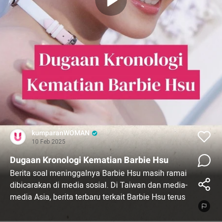
kumparanWOMAN
10 Feb 2025
Dugaan Kronologi Kematian Barbie Hsu
Berita soal meninggalnya Barbie Hsu masih ramai
dibicarakan di media sosial. Di Taiwan dan media-
media Asia, berita terbaru terkait Barbie Hsu terus
bermunculan. Salah satunya adalah dugaan
kronologi meninggalnya sang aktris Taiwan.