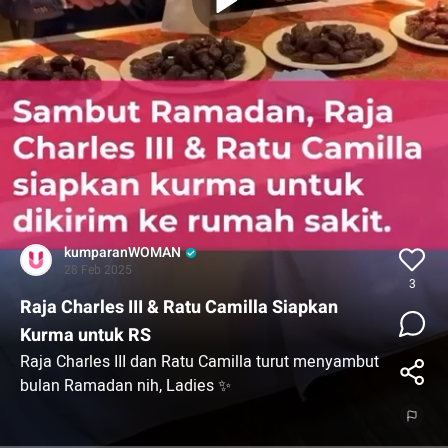
kumparanWOMAN
28 Feb 2025
3
Raja Charles III & Ratu Camilla Siapkan
Kurma untuk RS
Raja Charles III dan Ratu Camilla turut menyambut
bulan Ramadan nih, Ladies ✨
Dilansir People, Raja Charles dan Camilla