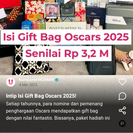
kumparanWOMAN
4 Mar 2025
Intip Isi Gift Bag Oscars 2025!
Setiap tahunnya, para nomine dan pemenang
penghargaan Oscars mendapatkan gift bag
dengan nilai fantastis. Biasanya, paket hadiah ini
berisi produk-produk kecantikan mewah sampai
barang lifestyle.