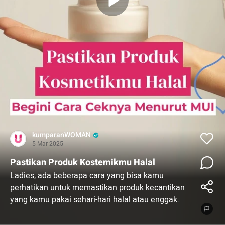
kumparanWOMAN
5 Mar 2025
Pastikan Produk Kostemikmu Halal
Ladies, ada beberapa cara yang bisa kamu
perhatikan untuk memastikan produk kecantikan
yang kamu pakai sehari-hari halal atau enggak.
Simak selengkapnya di video ini ya!