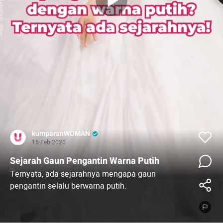
kumparanWOMAN
15 Feb 2026
Sejarah Gaun Pengantin Warna Putih
Ternyata, ada sejarahnya mengapa gaun
pengantin selalu berwarna putih.
#womensupdate #news #woman #svl