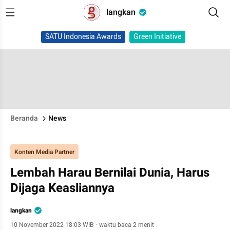
langkan
SATU Indonesia Awards
Green Initiative
Beranda
News
Konten Media Partner
Lembah Harau Bernilai Dunia, Harus
Dijaga Keasliannya
langkan
10 November 2022 18:03 WIB
·
waktu baca 2 menit