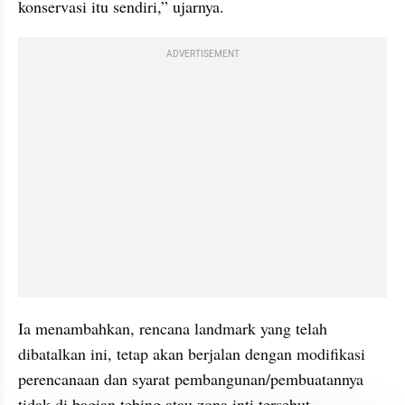
konservasi itu sendiri,” ujarnya.
ADVERTISEMENT
Ia menambahkan, rencana landmark yang telah 
dibatalkan ini, tetap akan berjalan dengan modifikasi 
perencanaan dan syarat pembangunan/pembuatannya 
tidak di bagian tebing atau zona inti tersebut.