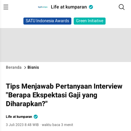
Life at kumparan
SATU Indonesia Awards
Green Initiative
Beranda
Bisnis
Tips Menjawab Pertanyaan Interview
"Berapa Ekspektasi Gaji yang
Diharapkan?"
Life at kumparan
3 Juli 2023 8:48 WIB
·
waktu baca 3 menit