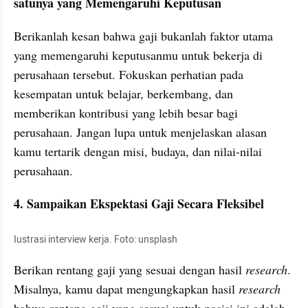
satunya yang Memengaruhi Keputusan
Berikanlah kesan bahwa gaji bukanlah faktor utama 
yang memengaruhi keputusanmu untuk bekerja di 
perusahaan tersebut. Fokuskan perhatian pada 
kesempatan untuk belajar, berkembang, dan 
memberikan kontribusi yang lebih besar bagi 
perusahaan. Jangan lupa untuk menjelaskan alasan 
kamu tertarik dengan misi, budaya, dan nilai-nilai 
perusahaan.
4. Sampaikan Ekspektasi Gaji Secara Fleksibel
Iustrasi interview kerja. Foto: unsplash
Berikan rentang gaji yang sesuai dengan hasil 
research
. 
Misalnya, kamu dapat mengungkapkan hasil 
research 
bahwa rentang gaji yang sesuai untuk posisi ini adalah 