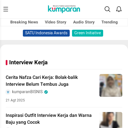
Breaking News
Video Story
Audio Story
Trending
SATU Indonesia Awards
Green Initiative
Interview Kerja
Cerita Nafza Cari Kerja: Bolak-balik
Interview Belum Tembus Juga
kumparanBISNIS
21 Agt 2025
Inspirasi Outfit Interview Kerja dan Warna
Baju yang Cocok