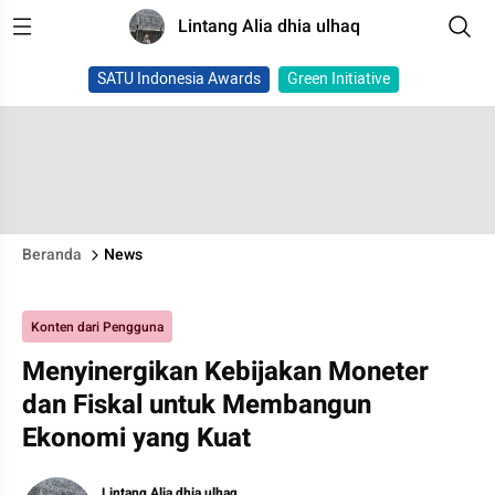
Lintang Alia dhia ulhaq
SATU Indonesia Awards
Green Initiative
Beranda
News
Konten dari Pengguna
Menyinergikan Kebijakan Moneter
dan Fiskal untuk Membangun
Ekonomi yang Kuat
Lintang Alia dhia ulhaq