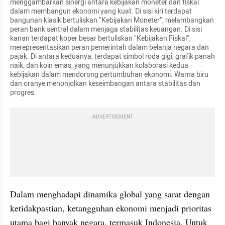
menggambarkan sinergi antara kebijakan moneter dan fiskal 
dalam membangun ekonomi yang kuat. Di sisi kiri terdapat 
bangunan klasik bertuliskan "Kebijakan Moneter", melambangkan 
peran bank sentral dalam menjaga stabilitas keuangan. Di sisi 
kanan terdapat koper besar bertuliskan "Kebijakan Fiskal", 
merepresentasikan peran pemerintah dalam belanja negara dan 
pajak. Di antara keduanya, terdapat simbol roda gigi, grafik panah 
naik, dan koin emas, yang menunjukkan kolaborasi kedua 
kebijakan dalam mendorong pertumbuhan ekonomi. Warna biru 
dan oranye menonjolkan keseimbangan antara stabilitas dan 
progres.
ADVERTISEMENT
Dalam menghadapi dinamika global yang sarat dengan 
ketidakpastian, ketangguhan ekonomi menjadi prioritas 
utama bagi banyak negara, termasuk Indonesia. Untuk 