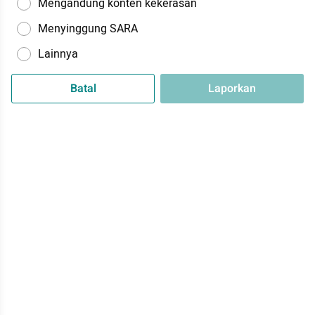
Mengandung konten kekerasan
Menyinggung SARA
Lainnya
Batal
Laporkan