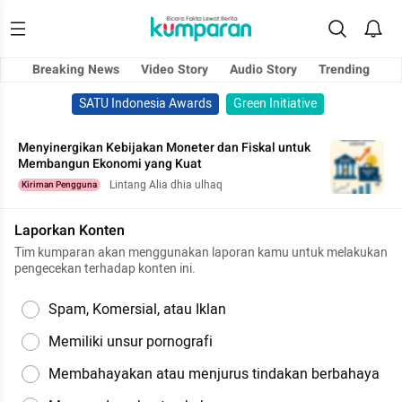
Breaking News
Video Story
Audio Story
Trending
SATU Indonesia Awards
Green Initiative
Menyinergikan Kebijakan Moneter dan Fiskal untuk
Membangun Ekonomi yang Kuat
Lintang Alia dhia ulhaq
Kiriman Pengguna
Laporkan Konten
Tim kumparan akan menggunakan laporan kamu untuk melakukan
pengecekan terhadap konten ini.
Spam, Komersial, atau Iklan
Memiliki unsur pornografi
Membahayakan atau menjurus tindakan berbahaya