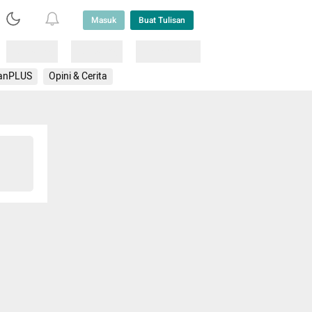
Masuk
Buat Tulisan
Loading
Loading
Lainnya
anPLUS
Opini & Cerita