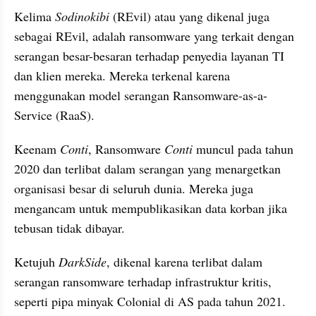
Kelima 
Sodinokibi
 (REvil) atau yang dikenal juga 
sebagai REvil, adalah ransomware yang terkait dengan 
serangan besar-besaran terhadap penyedia layanan TI 
dan klien mereka. Mereka terkenal karena 
menggunakan model serangan Ransomware-as-a-
Service (RaaS).
Keenam 
Conti
, Ransomware 
Conti
 muncul pada tahun 
2020 dan terlibat dalam serangan yang menargetkan 
organisasi besar di seluruh dunia. Mereka juga 
mengancam untuk mempublikasikan data korban jika 
tebusan tidak dibayar.
Ketujuh 
DarkSide
, dikenal karena terlibat dalam 
serangan ransomware terhadap infrastruktur kritis, 
seperti pipa minyak Colonial di AS pada tahun 2021. 