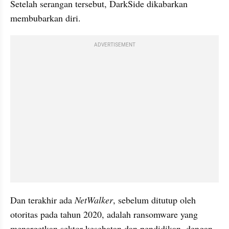
Setelah serangan tersebut, DarkSide dikabarkan 
membubarkan diri.
ADVERTISEMENT
Dan terakhir ada 
NetWalker
, sebelum ditutup oleh 
otoritas pada tahun 2020, adalah ransomware yang 
menargetkan sektor kesehatan dan pendidikan, dengan 