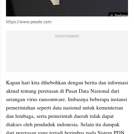
Perbesar
https://www.pexels.com
ADVERTISEMENT
Kapan hari kita dihebohkan dengan berita dan informasi 
aktual tentang peretasan di Pusat Data Nasional dari 
serangan virus ransomware. Imbasnya beberapa instansi 
pemerintahan seperti data nasional untuk kementerian 
dan lembaga, serta pemerintah daerah tidak dapat 
diakses oleh penduduk indonesia. Selain itu dampak 
dari peretasan yang terjadi berimbas pada Sistem PDN 