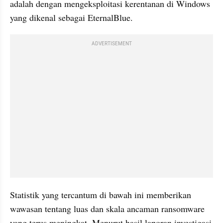
adalah dengan mengeksploitasi kerentanan di Windows 
yang dikenal sebagai EternalBlue.
ADVERTISEMENT
Statistik yang tercantum di bawah ini memberikan 
wawasan tentang luas dan skala ancaman ransomware 
yang terus meningkat. Menurut hasil laporan investigasi 