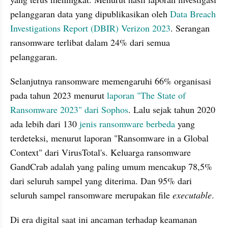
pelanggaran data yang dipublikasikan oleh 
Data Breach 
Investigations Report (DBIR) Verizon 2023
. Serangan 
ransomware terlibat dalam 24% dari semua 
pelanggaran. 
Selanjutnya ransomware memengaruhi 66% organisasi 
pada tahun 2023 menurut 
laporan "The State of 
Ransomware 2023" dari Sophos
. Lalu sejak tahun 2020 
ada lebih dari 130 
jenis ransomware berbeda
 yang 
terdeteksi, menurut laporan "Ransomware in a Global 
Context" dari VirusTotal's. Keluarga ransomware 
GandCrab adalah yang paling umum mencakup 78,5% 
dari seluruh sampel yang diterima. Dan 95% dari 
seluruh sampel ransomware merupakan file 
executable
.
Di era digital saat ini ancaman terhadap keamanan 