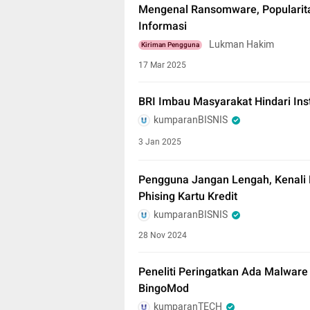
Mengenal Ransomware, Populari
Informasi
Lukman Hakim
Kiriman Pengguna
17 Mar 2025
BRI Imbau Masyarakat Hindari Inst
kumparanBISNIS
3 Jan 2025
Pengguna Jangan Lengah, Kenali
Phising Kartu Kredit
kumparanBISNIS
28 Nov 2024
Peneliti Peringatkan Ada Malware
BingoMod
kumparanTECH