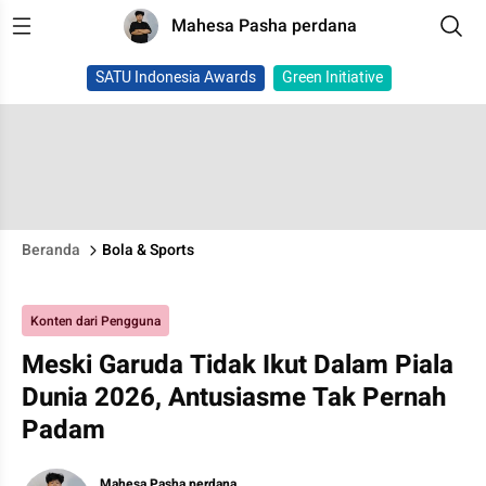
Mahesa Pasha perdana
SATU Indonesia Awards
Green Initiative
Beranda
Bola & Sports
Konten dari Pengguna
Meski Garuda Tidak Ikut Dalam Piala
Dunia 2026, Antusiasme Tak Pernah
Padam
Mahesa Pasha perdana