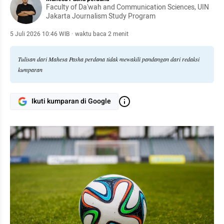
Faculty of Da'wah and Communication Sciences, UIN
Jakarta Journalism Study Program
5 Juli 2026 10:46 WIB
·
waktu baca 2 menit
Tulisan dari Mahesa Pasha perdana tidak mewakili pandangan dari redaksi
kumparan
Ikuti kumparan di Google