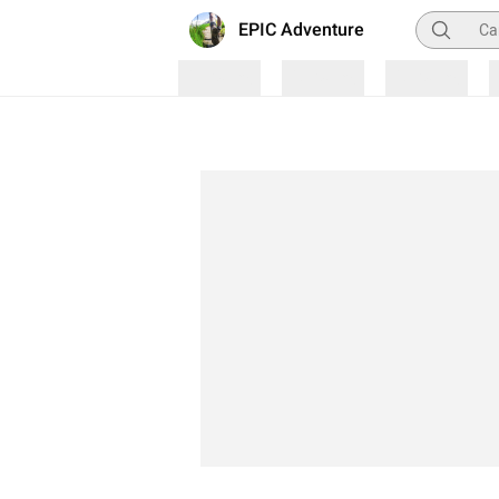
Pencarian
EPIC Adventure
Loading
Loading
Loading