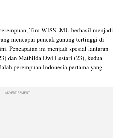
embed from external kumparan
i perempuan, Tim WISSEMU berhasil menjadi 
ang mencapai puncak gunung tertinggi di 
i. Pencapaian ini menjadi spesial lantaran 
23) dan Mathilda Dwi Lestari (23), kedua 
lah perempuan Indonesia pertama yang 
ADVERTISEMENT