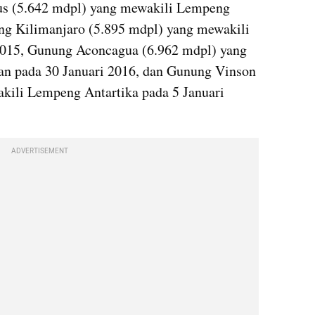
us (5.642 mdpl) yang mewakili Lempeng 
g Kilimanjaro (5.895 mdpl) yang mewakili 
015, Gunung Aconcagua (6.962 mdpl) yang 
n pada 30 Januari 2016, dan Gunung Vinson 
kili Lempeng Antartika pada 5 Januari 
ADVERTISEMENT