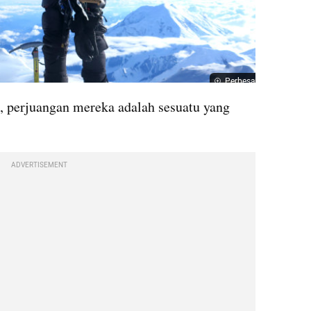
Perbesar
, perjuangan mereka adalah sesuatu yang 
ADVERTISEMENT