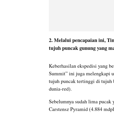
2. Melalui pencapaian ini, 
tujuh puncak gunung yang ma
Keberhasilan ekspedisi yang 
Summit” ini juga melengkapi u
tujuh puncak tertinggi di tujuh 
dunia-red). 
Sebelumnya sudah lima pucak ya
Carstensz Pyramid (4.884 mdpl