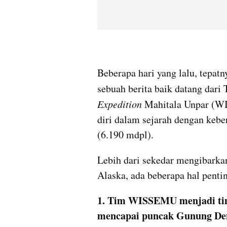
Beberapa hari yang lalu, tepatn
sebuah berita baik datang dari
Expedition 
Mahitala Unpar (WI
diri dalam sejarah dengan keb
(6.190 mdpl). 
Lebih dari sekedar mengibarka
Alaska, ada beberapa hal pentin
1. Tim WISSEMU menjadi tim
mencapai puncak Gunung De