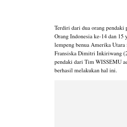
Terdiri dari dua orang pendak
Orang Indonesia ke-14 dan 15 y
lempeng benua Amerika Utara in
Fransiska Dimitri Inkiriwang (
pendaki dari Tim WISSEMU ada
berhasil melakukan hal ini.