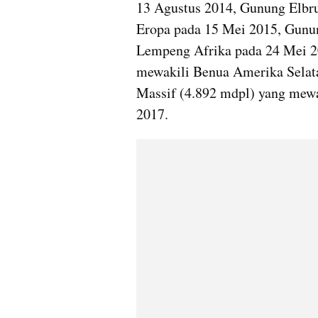
13 Agustus 2014, Gunung Elbr
Eropa pada 15 Mei 2015, Gunun
Lempeng Afrika pada 24 Mei 2
mewakili Benua Amerika Selata
Massif (4.892 mdpl) yang mewa
2017.