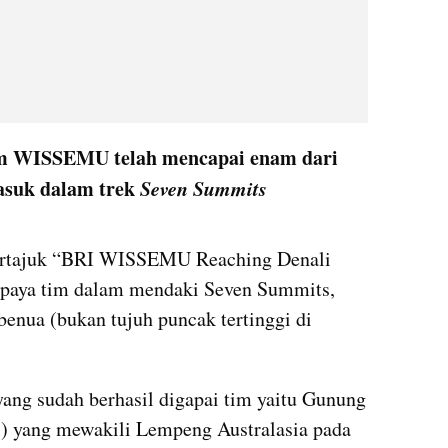
Tim WISSEMU telah mencapai enam dari 
suk dalam trek 
Seven Summits
embed from external kumparan
bertajuk “BRI WISSEMU Reaching Denali 
paya tim dalam mendaki Seven Summits, 
benua (bukan tujuh puncak tertinggi di 
ng sudah berhasil digapai tim yaitu Gunung 
) yang mewakili Lempeng Australasia pada 