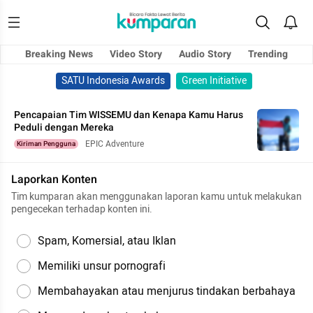
Breaking News
Video Story
Audio Story
Trending
SATU Indonesia Awards
Green Initiative
Pencapaian Tim WISSEMU dan Kenapa Kamu Harus
Peduli dengan Mereka
EPIC Adventure
Kiriman Pengguna
Laporkan Konten
Tim kumparan akan menggunakan laporan kamu untuk melakukan
pengecekan terhadap konten ini.
Spam, Komersial, atau Iklan
Memiliki unsur pornografi
Membahayakan atau menjurus tindakan berbahaya