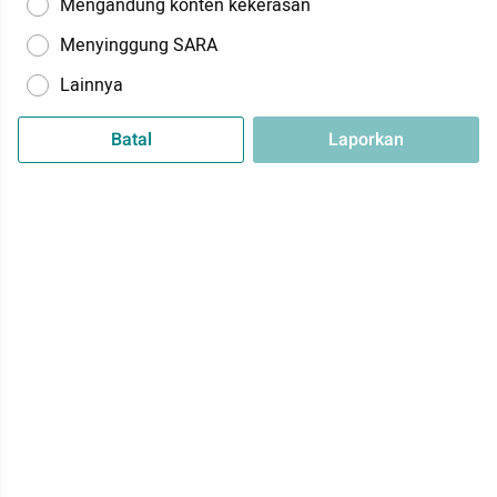
Mengandung konten kekerasan
Menyinggung SARA
Lainnya
Batal
Laporkan