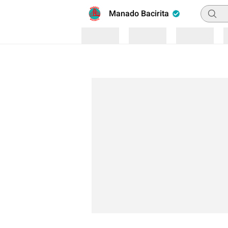
Pencar
Manado Bacirita
Loading
Loading
Loading