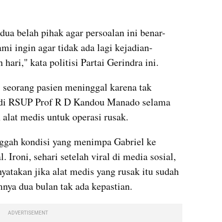
ua belah pihak agar persoalan ini benar-
ami ingin agar tidak ada lagi kejadian-
 hari," kata politisi Partai Gerindra ini.
 seorang pasien meninggal karena tak 
 di RSUP Prof R D Kandou Manado selama 
 alat medis untuk operasi rusak.
gah kondisi yang menimpa Gabriel ke 
 Ironi, sehari setelah viral di media sosial, 
yatakan jika alat medis yang rusak itu sudah 
mnya dua bulan tak ada kepastian.
ADVERTISEMENT