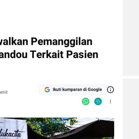
walkan Pemanggilan
andou Terkait Pasien
Ikuti kumparan di Google
enit