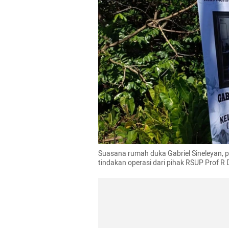
Suasana rumah duka Gabriel Sineleyan, 
tindakan operasi dari pihak RSUP Prof R