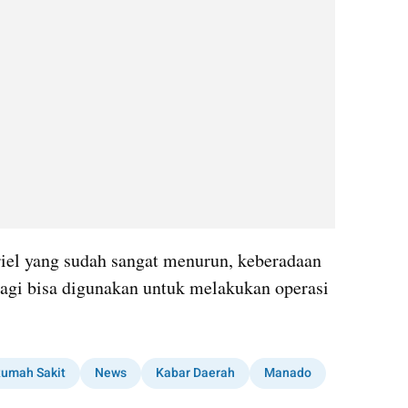
iel yang sudah sangat menurun, keberadaan 
k lagi bisa digunakan untuk melakukan operasi 
umah Sakit
News
Kabar Daerah
Manado