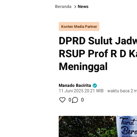
Beranda
News
Konten Media Partner
DPRD Sulut Jad
RSUP Prof R D K
Meninggal
Manado Bacirita
11 Juni 2025 20:21 WIB
·
waktu baca 2 m
0
0