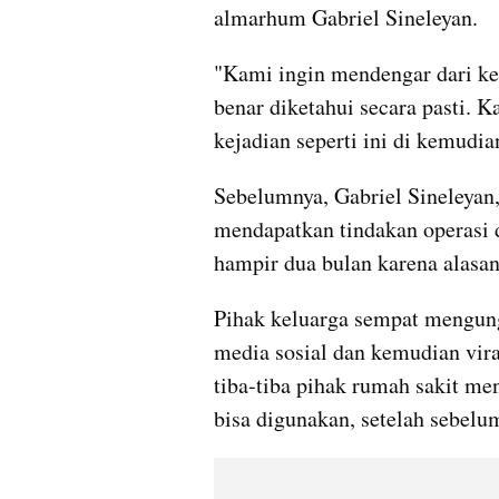
almarhum Gabriel Sineleyan.
"Kami ingin mendengar dari ked
benar diketahui secara pasti. K
kejadian seperti ini di kemudian
Sebelumnya, Gabriel Sineleyan,
mendapatkan tindakan operasi
hampir dua bulan karena alasan
Pihak keluarga sempat mengung
media sosial dan kemudian viral.
tiba-tiba pihak rumah sakit men
bisa digunakan, setelah sebelu