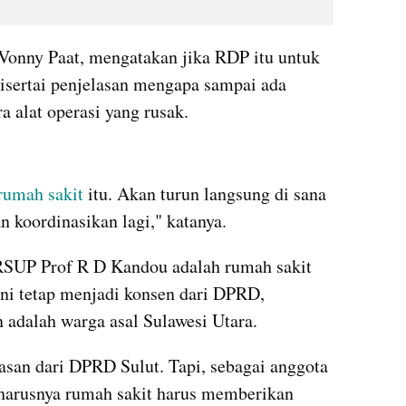
onny Paat, mengatakan jika RDP itu untuk 
isertai penjelasan mengapa sampai ada 
a alat operasi yang rusak.
kumparan post embed
rumah sakit
 itu. Akan turun langsung di sana 
n koordinasikan lagi," katanya.
SUP Prof R D Kandou adalah rumah sakit 
ni tetap menjadi konsen dari DPRD, 
 adalah warga asal Sulawesi Utara.
san dari DPRD Sulut. Tapi, sebagai anggota 
rusnya rumah sakit harus memberikan 