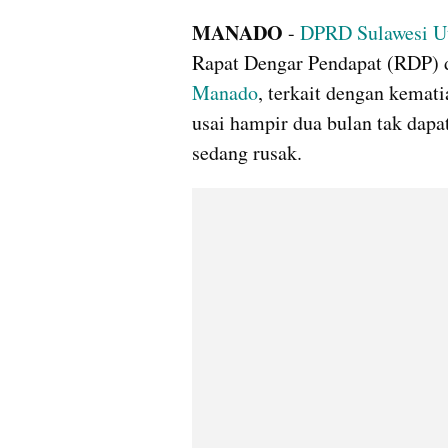
MANADO 
- 
DPRD 
Sulawesi U
Manado
, terkait dengan kemati
usai hampir dua bulan tak dapat
sedang rusak.