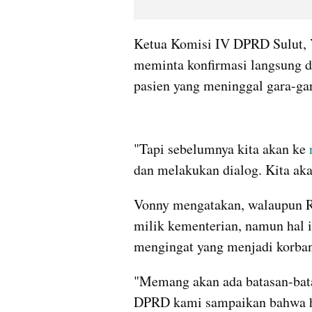
Ketua Komisi IV DPRD Sulut, V
meminta konfirmasi langsung d
pasien yang meninggal gara-gar
"Tapi sebelumnya kita akan ke 
dan melakukan dialog. Kita aka
Vonny mengatakan, walaupun R
milik kementerian, namun hal i
mengingat yang menjadi korban
"Memang akan ada batasan-bata
DPRD kami sampaikan bahwa ha