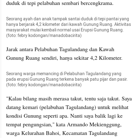
duduk di tepi pelabuhan sembari bercengkrama.
Seorang ayah dan anak tampak santai duduk di tepi pantai yang 
hanya berjarak 4,2 kilometer dari kawah Gunung Ruang. Aktivitas 
masyarakat mulai kembali normal usai Erupsi Gunung Ruang. 
(foto: febry kodongan/manadobacirita)
Jarak antara Pelabuhan Tagulandang dan Kawah 
Gunung Ruang sendiri, hanya sekitar 4,2 Kilometer.
Seorang warga memancing di Pelabuhan Tagulandang yang 
pada erupsi Gunung Ruang terkena banyak patu pijar dan pasir. 
(foto: febry kodongan/manadobacirita)
"Kalau bilang masih merasa takut, tentu saja takut. Saya 
datang kemari (pelabuhan Tagulandang) untuk melihat 
kondisi Gunung seperti apa. Nanti saya balik lagi ke 
tempat pengungsian," kata Armando Mekienggung, 
warga Kelurahan Bahoi, Kecamatan Tagulandang 