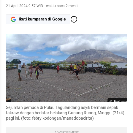
21 April 2024 9:57 WIB
·
waktu baca 2 menit
Ikuti kumparan di Google
Perbesar
Sejumlah pemuda di Pulau Tagulandang asyik bermain sepak 
takraw dengan berlatar belakang Gunung Ruang, Minggu (21/4) 
pagi ini. (foto: febry kodongan/manadobacirita)
ADVERTISEMENT