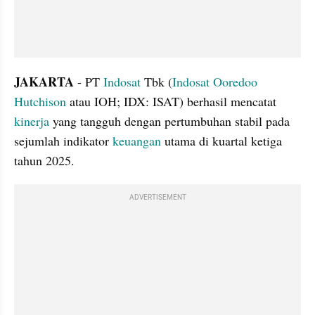
JAKARTA 
- PT 
Indosat 
Tbk (
Indosat Ooredoo 
Hutchison
 atau IOH; IDX: ISAT) berhasil mencatat 
kinerja 
yang tangguh dengan pertumbuhan stabil pada 
sejumlah indikator 
keuangan
 utama di kuartal ketiga 
tahun 2025.
ADVERTISEMENT