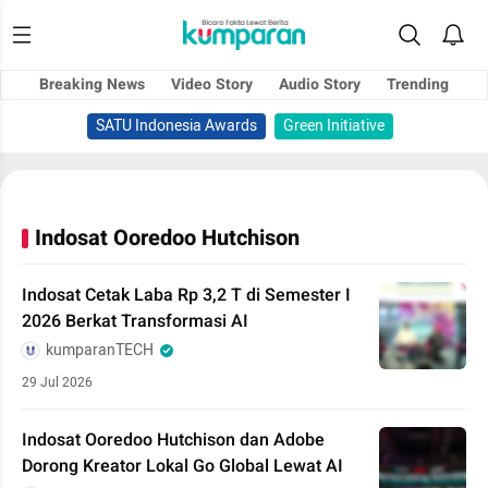
Breaking News
Video Story
Audio Story
Trending
SATU Indonesia Awards
Green Initiative
Indosat Ooredoo Hutchison
Indosat Cetak Laba Rp 3,2 T di Semester I
2026 Berkat Transformasi AI
kumparanTECH
29 Jul 2026
Indosat Ooredoo Hutchison dan Adobe
Dorong Kreator Lokal Go Global Lewat AI