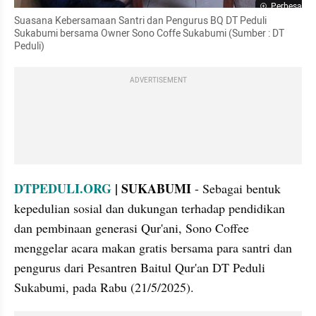
Perbesar
Suasana Kebersamaan Santri dan Pengurus BQ DT Peduli 
Sukabumi bersama Owner Sono Coffe Sukabumi (Sumber : DT 
Peduli)
ADVERTISEMENT
DTPEDULI.ORG 
| SUKABUMI
 - Sebagai bentuk 
kepedulian sosial dan dukungan terhadap pendidikan 
dan pembinaan generasi Qur'ani, Sono Coffee 
menggelar acara makan gratis bersama para santri dan 
pengurus dari Pesantren Baitul Qur'an DT Peduli 
Sukabumi, pada Rabu (21/5/2025).