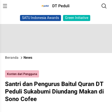
DT Peduli
SATU Indonesia Awards
Green Initiative
Beranda
News
Konten dari Pengguna
Santri dan Pengurus Baitul Quran DT
Peduli Sukabumi Diundang Makan di
Sono Cofee