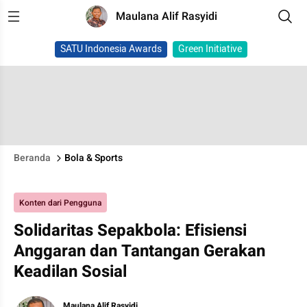
Maulana Alif Rasyidi
SATU Indonesia Awards
Green Initiative
Beranda
Bola & Sports
Konten dari Pengguna
Solidaritas Sepakbola: Efisiensi
Anggaran dan Tantangan Gerakan
Keadilan Sosial
Maulana Alif Rasyidi