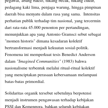
pegawai, abang bakso, tukang becak, tukang cukur, 
pedagang kaki lima, penjaga warung, hingga pimpinan 
daerah bisa menyatu dalam rasa yang sama.  Intensitas 
perhatian publik terhadap tim nasional, yang tercermin 
dari rata-rata 45.000 penonton per pertandingan, 
menunjukkan apa yang Antonio Gramsci sebut sebagai 
"momen historis" dimana kesadaran kolektif 
bertransformasi menjadi kekuatan sosial-politik. 
Fenomena ini memperkuat tesis Benedict Anderson 
dalam 
"Imagined Communities"
 (1983) bahwa 
nasionalisme terbentuk melalui ritual-ritual kolektif 
yang menciptakan perasaan kebersamaan melampaui 
batas-batas primordial.
Solidaritas organik tersebut sebetulnya berpotensi 
menjadi instrumen pengawasan terhadap kebijakan 
PSSI dan Kemenpora, bahkan seluruh kebijakan 