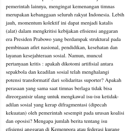
pemerintah lainnya, mengingat kemenangan timnas 
merupakan kebanggaan seluruh rakyat Indonesia. Lebih 
jauh, momentum kolektif ini dapat menjadi katalis 
(alat) dalam mengkritisi kebijakan efisiensi anggaran 
era Presiden Prabowo yang berdampak struktural pada 
pembinaan atlet nasional, pendidikan, kesehatan dan 
layanan kesejahteraan sosial. Namun, muncul 
pertanyaan kritis : apakah dikotomi artifisial antara 
sepakbola dan keadilan sosial telah menghalangi 
potensi transformatif dari solidaritas suporter? Apakah 
perasaan yang sama saat timnas berlaga tidak bisa 
direorganisir ulang untuk mengkawal isu-isu ketidak-
adilan sosial yang kerap difragmentasi (dipecah 
kekuatan) oleh pemerintah sesempit pada urusan koalisi 
dan oposisi? Mengapa jumlah berita tentang isu 
efisiensi anggaran di Kemenpora atau federasi kurang 