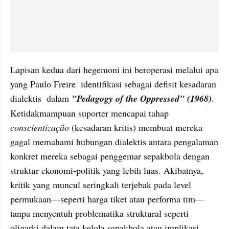
Lapisan kedua dari hegemoni ini beroperasi melalui apa 
yang Paulo Freire  identifikasi sebagai defisit kesadaran 
dialektis  dalam 
"Pedagogy of the Oppressed" (1968)
. 
Ketidakmampuan suporter mencapai tahap 
conscientização
 (kesadaran kritis) membuat mereka 
gagal memahami hubungan dialektis antara pengalaman 
konkret mereka sebagai penggemar sepakbola dengan 
struktur ekonomi-politik yang lebih luas. Akibatnya, 
kritik yang muncul seringkali terjebak pada level 
permukaan—seperti harga tiket atau performa tim—
tanpa menyentuh problematika struktural seperti 
oligarki dalam tata kelola sepakbola atau implikasi 