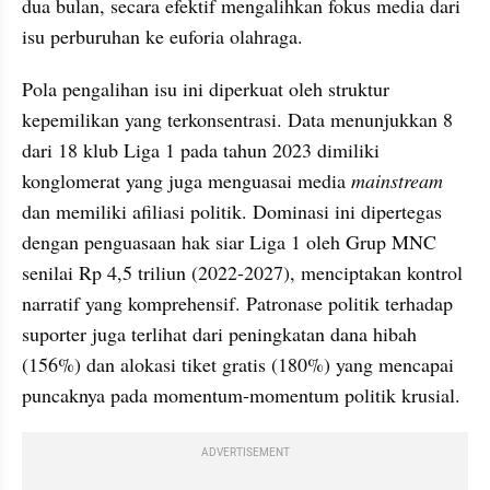
dua bulan, secara efektif mengalihkan fokus media dari 
isu perburuhan ke euforia olahraga.
Pola pengalihan isu ini diperkuat oleh struktur 
kepemilikan yang terkonsentrasi. Data menunjukkan 8 
dari 18 klub Liga 1 pada tahun 2023 dimiliki 
konglomerat yang juga menguasai media 
mainstream 
dan memiliki afiliasi politik. Dominasi ini dipertegas 
dengan penguasaan hak siar Liga 1 oleh Grup MNC 
senilai Rp 4,5 triliun (2022-2027), menciptakan kontrol 
narratif yang komprehensif. Patronase politik terhadap 
suporter juga terlihat dari peningkatan dana hibah 
(156%) dan alokasi tiket gratis (180%) yang mencapai 
puncaknya pada momentum-momentum politik krusial.
ADVERTISEMENT