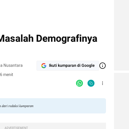
Masalah Demografinya
na Nusantara
Ikuti kumparan di Google
6 menit
n dari redaksi kumparan
ADVERTISEMENT