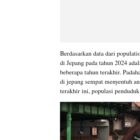
Berdasarkan data dari populati
di Jepang pada tahun 2024 adala
beberapa tahun terakhir. Padah
di jepang sempat menyentuh angk
terakhir ini, populasi penduduk