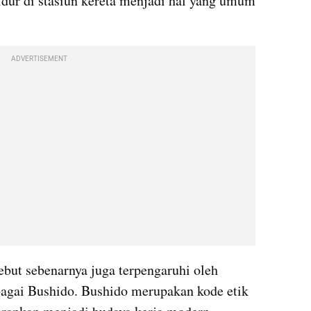
dur di stasiun kereta menjadi hal yang umum 
ADVERTISEMENT
sebut sebenarnya juga terpengaruhi oleh 
agai Bushido. Bushido merupakan kode etik 