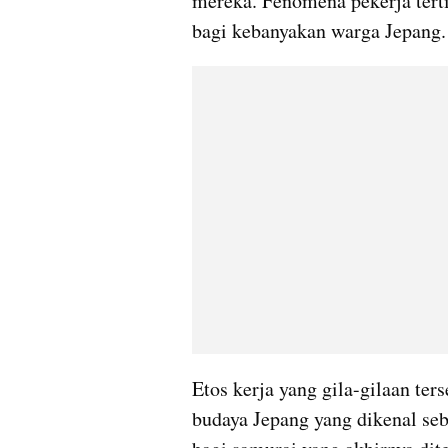
mereka. Fenomena pekerja terti
bagi kebanyakan warga Jepang.
Etos kerja yang gila-gilaan ter
budaya Jepang yang dikenal seb