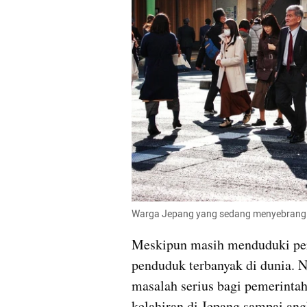
Warga Jepang yang sedang menyebrang d
Meskipun masih menduduki peri
penduduk terbanyak di dunia. N
masalah serius bagi pemerintah
kelahiran di Jepang sampai angk