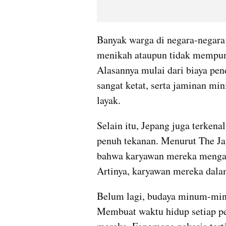
Banyak warga di negara-negara 
menikah ataupun tidak mempun
Alasannya mulai dari biaya pend
sangat ketat, serta jaminan mi
layak.
Selain itu, Jepang juga terkena
penuh tekanan. Menurut The Ja
bahwa karyawan mereka mengamb
Artinya, karyawan mereka dala
Belum lagi, budaya minum-minu
Membuat waktu hidup setiap pek