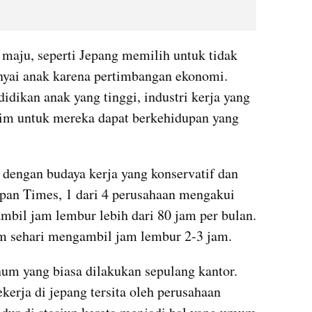
maju, seperti Jepang memilih untuk tidak 
yai anak karena pertimbangan ekonomi. 
idikan anak yang tinggi, industri kerja yang 
nim untuk mereka dapat berkehidupan yang 
l dengan budaya kerja yang konservatif dan 
pan Times, 1 dari 4 perusahaan mengakui 
il jam lembur lebih dari 80 jam per bulan. 
m sehari mengambil jam lembur 2-3 jam.
m yang biasa dilakukan sepulang kantor. 
erja di jepang tersita oleh perusahaan 