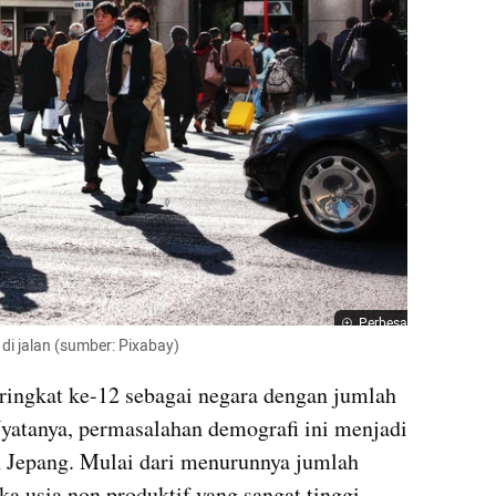
Perbesar
i jalan (sumber: Pixabay)
ngkat ke-12 sebagai negara dengan jumlah 
yatanya, permasalahan demografi ini menjadi 
 Jepang. Mulai dari menurunnya jumlah 
a usia non produktif yang sangat tinggi.