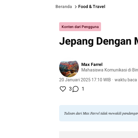
Beranda
Food & Travel
Konten dari Pengguna
Jepang Dengan 
Max Farrel
Mahasiswa Komunikasi di Bi
20 Januari 2025 17:10 WIB
·
waktu baca 
3
1
Tulisan dari Max Farrel tidak mewakili pandanga