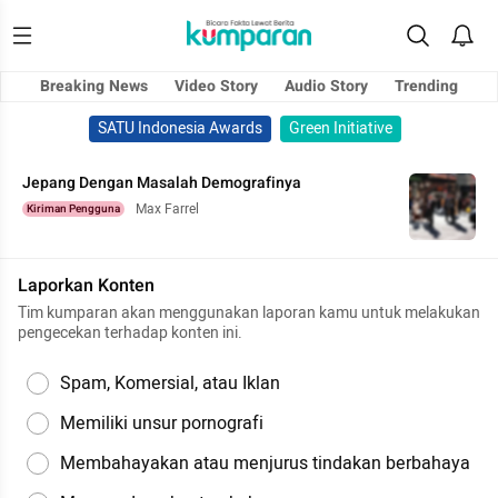
Breaking News
Video Story
Audio Story
Trending
SATU Indonesia Awards
Green Initiative
Jepang Dengan Masalah Demografinya
Max Farrel
Kiriman Pengguna
Laporkan Konten
Tim kumparan akan menggunakan laporan kamu untuk melakukan
pengecekan terhadap konten ini.
Spam, Komersial, atau Iklan
Memiliki unsur pornografi
Membahayakan atau menjurus tindakan berbahaya