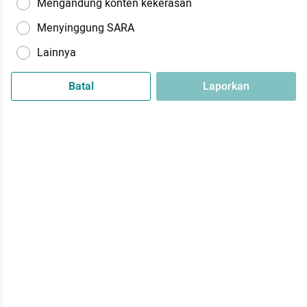
Mengandung konten kekerasan
Menyinggung SARA
Lainnya
Batal
Laporkan