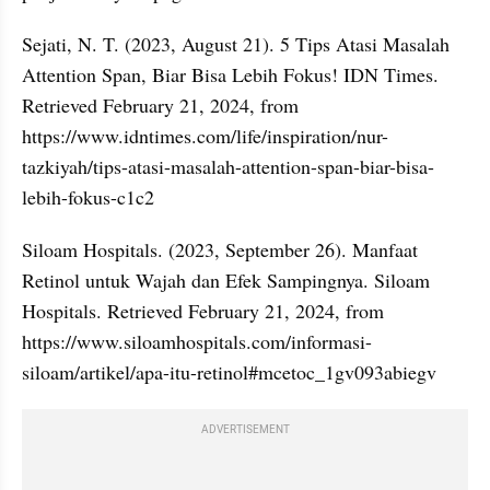
Sejati, N. T. (2023, August 21). 5 Tips Atasi Masalah 
Attention Span, Biar Bisa Lebih Fokus! IDN Times. 
Retrieved February 21, 2024, from 
https://www.idntimes.com/life/inspiration/nur-
tazkiyah/tips-atasi-masalah-attention-span-biar-bisa-
lebih-fokus-c1c2
Siloam Hospitals. (2023, September 26). Manfaat 
Retinol untuk Wajah dan Efek Sampingnya. Siloam 
Hospitals. Retrieved February 21, 2024, from 
https://www.siloamhospitals.com/informasi-
siloam/artikel/apa-itu-retinol#mcetoc_1gv093abiegv
ADVERTISEMENT