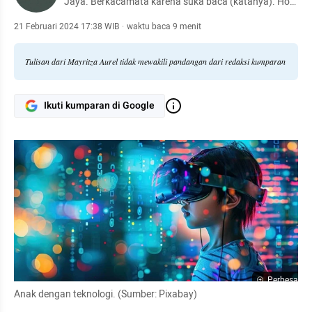
Jaya. Berkacamata karena suka baca (katanya). Hobi
main feeding frenzy.
21 Februari 2024 17:38 WIB
·
waktu baca 9 menit
Tulisan dari Mayritza Aurel tidak mewakili pandangan dari redaksi kumparan
Ikuti kumparan di Google
Perbesar
Anak dengan teknologi. (Sumber: Pixabay)