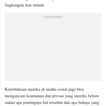
lingkungan luar rumah.
ADVERTISEMENT
Keterbukaan mereka di media sosial juga bisa 
mengancam keamanan dan privasi yang mereka belum 
sadari apa pentingnya hal tersebut dan apa bahaya yang 