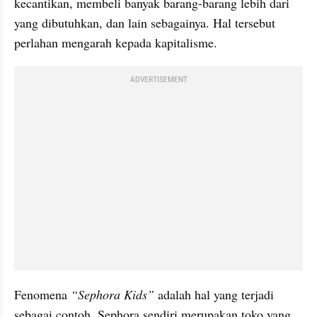
kecantikan, membeli banyak barang-barang lebih dari 
yang dibutuhkan, dan lain sebagainya. Hal tersebut 
perlahan mengarah kepada kapitalisme.
ADVERTISEMENT
Fenomena 
“Sephora Kids”
 adalah hal yang terjadi 
sebagai contoh. Sephora sendiri merupakan toko yang 