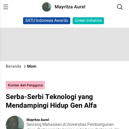
Mayritza Aurel
SATU Indonesia Awards
Green Initiative
Beranda
Mom
Konten dari Pengguna
Serba-Serbi Teknologi yang
Mendampingi Hidup Gen Alfa
Mayritza Aurel
Seorang Mahasiswi di Universitas Pembangunan