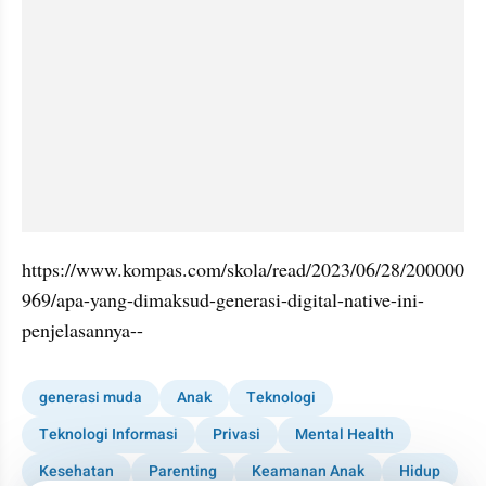
https://www.kompas.com/skola/read/2023/06/28/200000
969/apa-yang-dimaksud-generasi-digital-native-ini-
penjelasannya--
generasi muda
Anak
Teknologi
Teknologi Informasi
Privasi
Mental Health
Kesehatan
Parenting
Keamanan Anak
Hidup