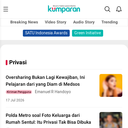
Breaking News
Video Story
Audio Story
Trending
SATU Indonesia Awards
Green Initiative
Privasi
Oversharing Bukan Lagi Kewajiban, Ini
Pelajaran dari yang Diam di Medsos
Emanuel R Handoyo
Kiriman Pengguna
17 Jul 2026
Polda Metro soal Foto Keluarga dari
Rumah Sentul: Itu Privasi Tak Bisa Dibuka