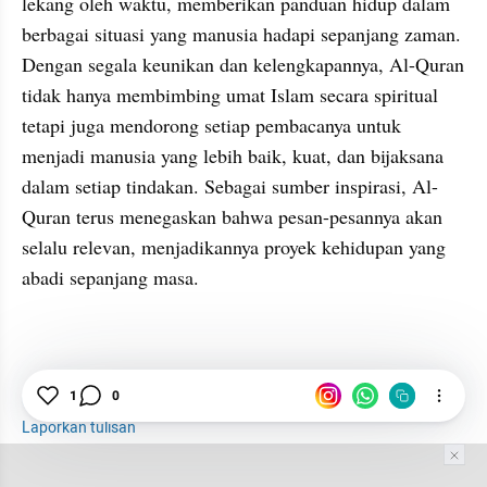
lekang oleh waktu, memberikan panduan hidup dalam 
berbagai situasi yang manusia hadapi sepanjang zaman. 
Dengan segala keunikan dan kelengkapannya, Al-Quran 
tidak hanya membimbing umat Islam secara spiritual 
tetapi juga mendorong setiap pembacanya untuk 
menjadi manusia yang lebih baik, kuat, dan bijaksana 
dalam setiap tindakan. Sebagai sumber inspirasi, Al-
Quran terus menegaskan bahwa pesan-pesannya akan 
selalu relevan, menjadikannya proyek kehidupan yang 
abadi sepanjang masa.
1
0
Inspirasi
Motivasi
Laporkan tulisan
Tim Editor
Editor Section