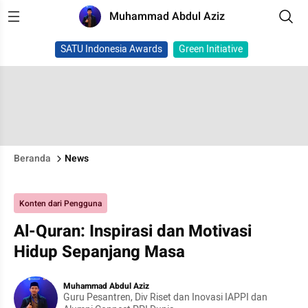
Muhammad Abdul Aziz
SATU Indonesia Awards
Green Initiative
Beranda
News
Konten dari Pengguna
Al-Quran: Inspirasi dan Motivasi
Hidup Sepanjang Masa
Muhammad Abdul Aziz
Guru Pesantren, Div Riset dan Inovasi IAPPI dan