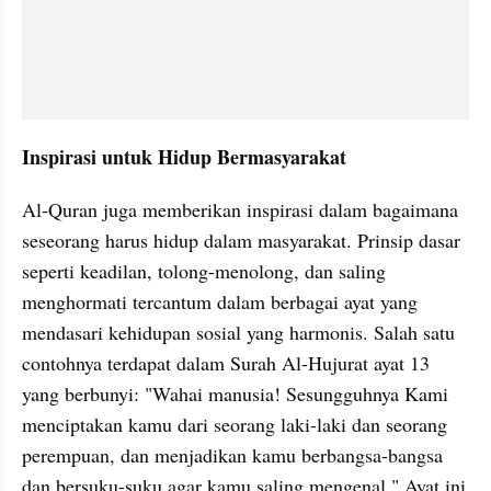
Inspirasi untuk Hidup Bermasyarakat
Al-Quran juga memberikan inspirasi dalam bagaimana 
seseorang harus hidup dalam masyarakat. Prinsip dasar 
seperti keadilan, tolong-menolong, dan saling 
menghormati tercantum dalam berbagai ayat yang 
mendasari kehidupan sosial yang harmonis. Salah satu 
contohnya terdapat dalam Surah Al-Hujurat ayat 13 
yang berbunyi: "Wahai manusia! Sesungguhnya Kami 
menciptakan kamu dari seorang laki-laki dan seorang 
perempuan, dan menjadikan kamu berbangsa-bangsa 
dan bersuku-suku agar kamu saling mengenal." Ayat ini 