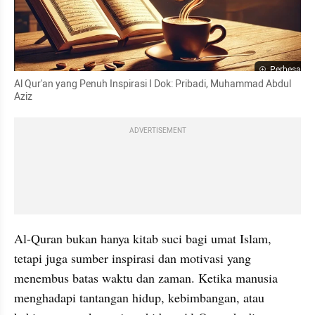
Perbesar
Al Qur'an yang Penuh Inspirasi I Dok: Pribadi, Muhammad Abdul 
Aziz
ADVERTISEMENT
Al-Quran bukan hanya kitab suci bagi umat Islam, 
tetapi juga sumber inspirasi dan motivasi yang 
menembus batas waktu dan zaman. Ketika manusia 
menghadapi tantangan hidup, kebimbangan, atau 