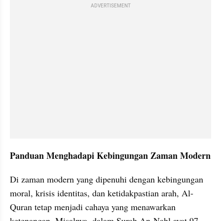
ADVERTISEMENT
Panduan Menghadapi Kebingungan Zaman Modern
Di zaman modern yang dipenuhi dengan kebingungan 
moral, krisis identitas, dan ketidakpastian arah, Al-
Quran tetap menjadi cahaya yang menawarkan 
ketenangan. Misalnya, dalam Surah An-Nahl ayat 97 