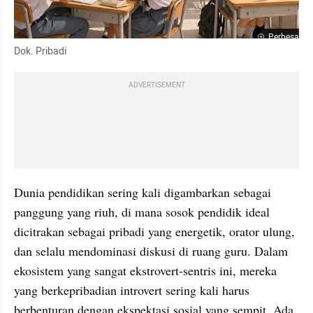
Perbesar
Dok. Pribadi
ADVERTISEMENT
Dunia pendidikan sering kali digambarkan sebagai 
panggung yang riuh, di mana sosok pendidik ideal 
dicitrakan sebagai pribadi yang energetik, orator ulung, 
dan selalu mendominasi diskusi di ruang guru. Dalam 
ekosistem yang sangat ekstrovert-sentris ini, mereka 
yang berkepribadian introvert sering kali harus 
berbenturan dengan ekspektasi sosial yang sempit. Ada 