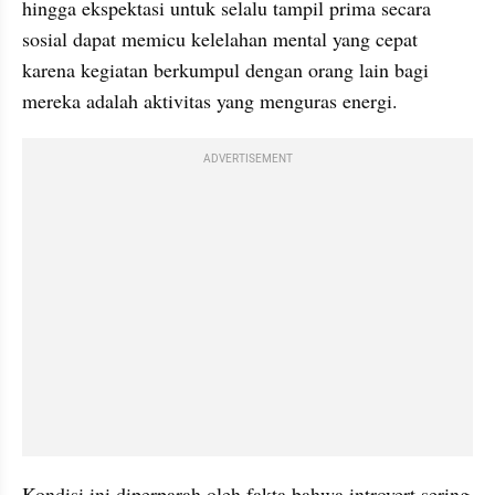
hingga ekspektasi untuk selalu tampil prima secara 
sosial dapat memicu kelelahan mental yang cepat 
karena kegiatan berkumpul dengan orang lain bagi 
mereka adalah aktivitas yang menguras energi.
ADVERTISEMENT
Kondisi ini diperparah oleh fakta bahwa introvert sering 