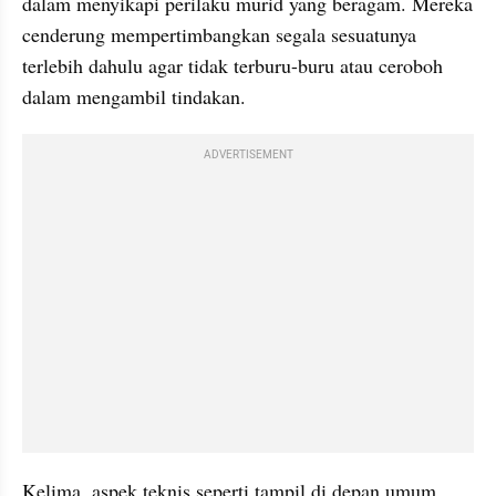
dalam menyikapi perilaku murid yang beragam. Mereka 
cenderung mempertimbangkan segala sesuatunya 
terlebih dahulu agar tidak terburu-buru atau ceroboh 
dalam mengambil tindakan.
ADVERTISEMENT
Kelima, aspek teknis seperti tampil di depan umum 