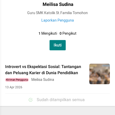
Meilisa Sudina
Guru SMK Katolik St.Familia Tomohon
Laporkan Pengguna
1
Mengikuti
·
0
Pengikut
Ikuti
Introvert vs Ekspektasi Sosial: Tantangan
dan Peluang Karier di Dunia Pendidikan
Meilisa Sudina
Kiriman Pengguna
13 Apr 2026
Sudah ditampilkan semua