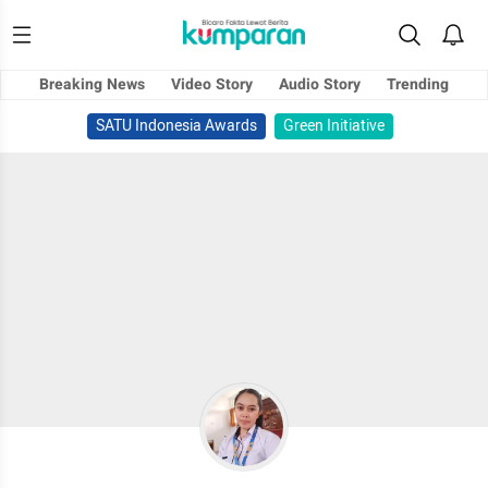
Breaking News
Video Story
Audio Story
Trending
SATU Indonesia Awards
Green Initiative