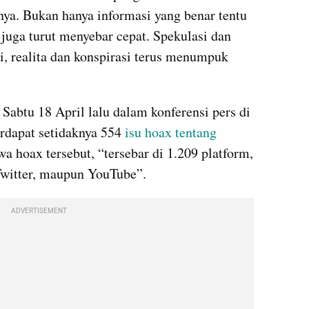
nya. Bukan hanya informasi yang benar tentu 
 juga turut menyebar cepat. Spekulasi dan 
i, realita dan konspirasi terus menumpuk 
abtu 18 April lalu dalam konferensi pers di 
apat setidaknya 554 
isu hoax tentang 
a hoax tersebut, “tersebar di 1.209 platform, 
Twitter, maupun YouTube”. 
ADVERTISEMENT