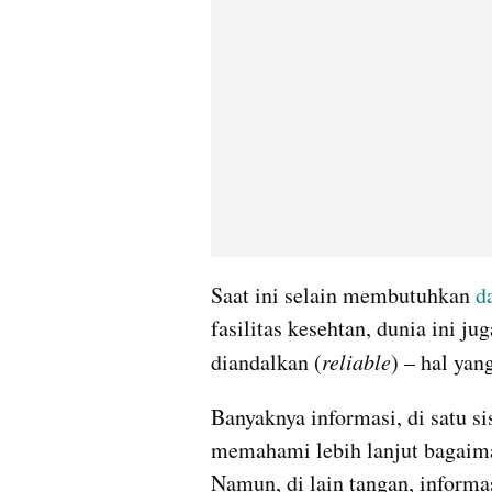
Saat ini selain membutuhkan 
d
fasilitas kesehtan, dunia ini j
diandalkan (
reliable
) – hal yan
Banyaknya informasi, di satu s
memahami lebih lanjut bagaim
Namun, di lain tangan, informas