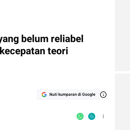
ang belum reliabel
kecepatan teori
Ikuti kumparan di Google