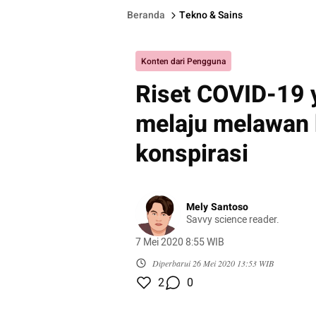
Beranda
Tekno & Sains
Konten dari Pengguna
Riset COVID-19 y
melaju melawan 
konspirasi
Mely Santoso
Savvy science reader.
7 Mei 2020 8:55 WIB
Diperbarui
26 Mei 2020 13:53 WIB
2
0