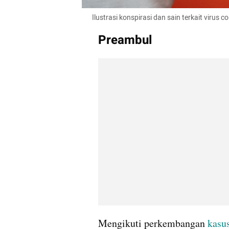
Ilustrasi konspirasi dan sain terkait virus c
Preambul
Mengikuti perkembangan 
kasu