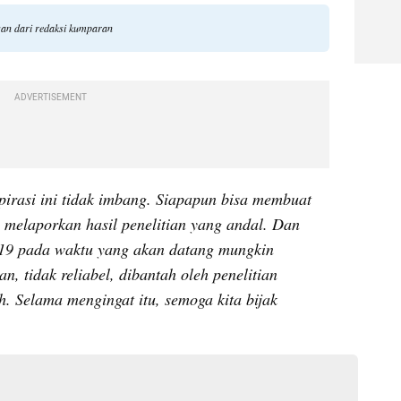
gan dari redaksi kumparan
ADVERTISEMENT
pirasi ini tidak imbang. Siapapun bisa membuat 
a melaporkan hasil penelitian yang andal. Dan 
-19 pada waktu yang akan datang mungkin 
, tidak reliabel, dibantah oleh penelitian 
h. Selama mengingat itu, semoga kita bijak 