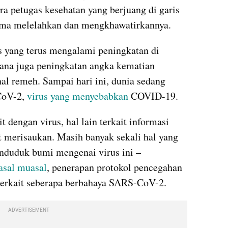
a petugas kesehatan yang berjuang di garis 
ama melelahkan dan mengkhawatirkannya. 
Bagaimana tidak? Jumlah kasus yang terus mengalami peningkatan di 
ana juga peningkatan angka kematian 
al remeh. Sampai hari ini, dunia sedang 
CoV-2, 
virus yang menyebabkan 
COVID-19.
 dengan virus, hal lain terkait informasi 
t merisaukan. Masih banyak sekali hal yang 
nduduk bumi mengenai virus ini – 
asal muasal
, penerapan protokol pencegahan 
 terkait seberapa berbahaya SARS-CoV-2. 
ADVERTISEMENT