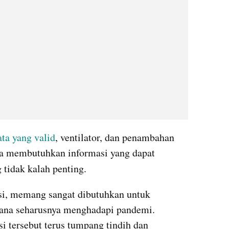
ata yang valid
, ventilator, dan penambahan 
uga membutuhkan informasi yang dapat 
g tidak kalah penting. 
isi, memang sangat dibutuhkan untuk 
ana seharusnya menghadapi pandemi. 
i tersebut terus tumpang tindih dan 