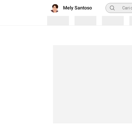
Pencarian
Mely Santoso
Loading
Loading
Loading