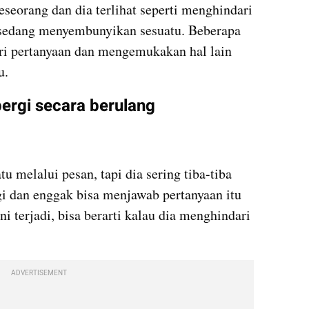
eorang dan dia terlihat seperti menghindari 
ia sedang menyembunyikan sesuatu. Beberapa 
ri pertanyaan dan mengemukakan hal lain 
u.
ergi secara berulang
melalui pesan, tapi dia sering tiba-tiba 
i dan enggak bisa menjawab pertanyaan itu 
ni terjadi, bisa berarti kalau dia menghindari 
ADVERTISEMENT