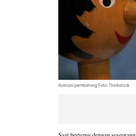
Ilustrasi pembohong Foto: Thinkstock
Saat bertemu dengan seseorang 