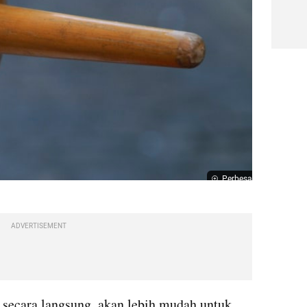
Perbesar
ADVERTISEMENT
secara langsung, akan lebih mudah untuk 