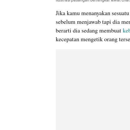
Ilustrasi pasangan bertengkar lewat chat
Jika kamu menanyakan sesuatu y
sebelum menjawab tapi dia mer
berarti dia sedang membuat 
ke
kecepatan mengetik orang terse