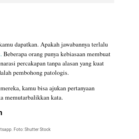
 kamu dapatkan. Apakah jawabannya terlalu 
g
.
 Beberapa orang punya kebiasaan membuat 
 narasi percakapan tanpa alasan yang kuat 
adalah pembohong patologis.
ereka, kamu bisa ajukan pertanyaan 
a memutarbalikkan kata.
n
atsapp. Foto: Shutter Stock