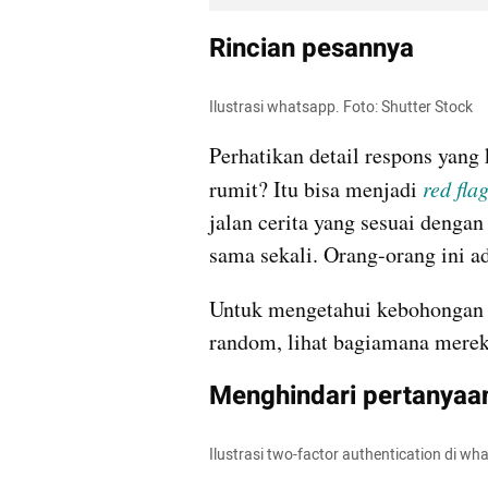
Rincian pesannya
Ilustrasi whatsapp. Foto: Shutter Stock
Perhatikan detail respons yang
rumit? Itu bisa menjadi
red fla
jalan cerita yang sesuai dengan
sama sekali. Orang-orang ini 
Untuk mengetahui kebohongan m
random, lihat bagiamana merek
Menghindari pertanyaa
Ilustrasi two-factor authentication di wh