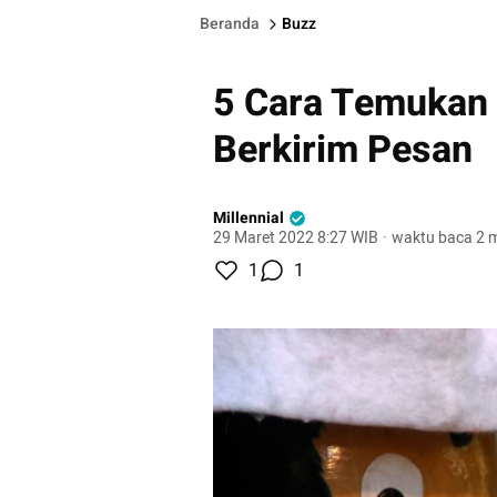
Beranda
Buzz
5 Cara Temukan
Berkirim Pesan
Millennial
29 Maret 2022 8:27 WIB
·
waktu baca 2 m
1
1