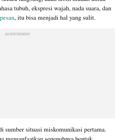
hasa tubuh, ekspresi wajah, nada suara, dan 
 pesan
, itu bisa menjadi hal yang sulit. 
ADVERTISEMENT
i sumber situasi miskomunikasi pertama. 
Namun, ada orang yang mencoba memanfaatkan sepenuhnya bentuk 