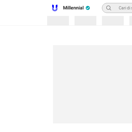
Pencarian
Millennial
Loading
Loading
Loading