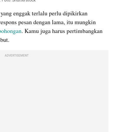
. Foto: Shutterstock
ang enggak terlalu perlu dipikirkan 
espons pesan dengan lama, itu mungkin 
bohongan
. Kamu juga harus pertimbangkan 
but.
ADVERTISEMENT