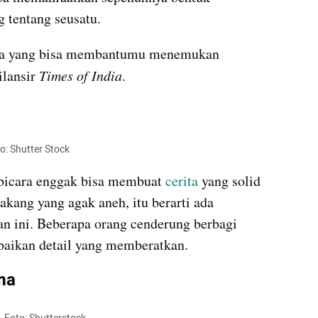
g tentang seusatu.
Di bawah ini ada beberapa tanda yang bisa membantumu menemukan 
lansir 
Times of India
.
o: Shutter Stock
 bicara enggak bisa membuat 
cerita 
yang solid 
akang yang agak aneh, itu berarti ada 
n ini. Beberapa orang cenderung berbagi 
baikan detail yang memberatkan.
ma