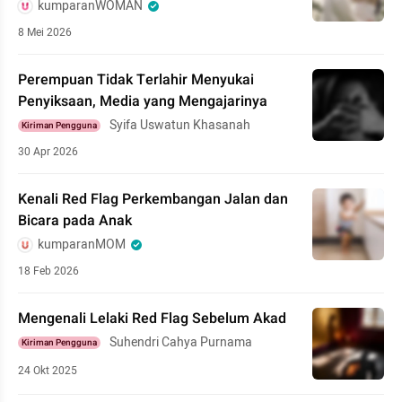
kumparanWOMAN
8 Mei 2026
Perempuan Tidak Terlahir Menyukai
Penyiksaan, Media yang Mengajarinya
Syifa Uswatun Khasanah
Kiriman Pengguna
30 Apr 2026
Kenali Red Flag Perkembangan Jalan dan
Bicara pada Anak
kumparanMOM
18 Feb 2026
Mengenali Lelaki Red Flag Sebelum Akad
Suhendri Cahya Purnama
Kiriman Pengguna
24 Okt 2025