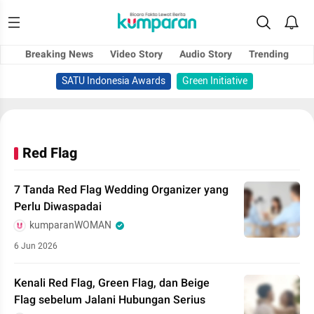
Breaking News
Video Story
Audio Story
Trending
SATU Indonesia Awards
Green Initiative
Red Flag
7 Tanda Red Flag Wedding Organizer yang
Perlu Diwaspadai
kumparanWOMAN
6 Jun 2026
Kenali Red Flag, Green Flag, dan Beige
Flag sebelum Jalani Hubungan Serius