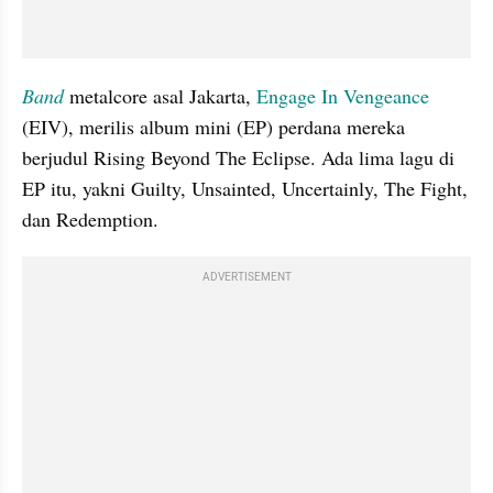
Band
 metalcore asal Jakarta, 
Engage In Vengeance
(EIV), merilis album mini (EP) perdana mereka 
berjudul Rising Beyond The Eclipse. Ada lima lagu di 
EP itu, yakni Guilty, Unsainted, Uncertainly, The Fight, 
dan Redemption.
ADVERTISEMENT