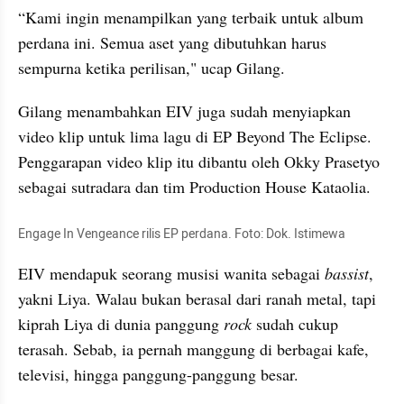
“Kami ingin menampilkan yang terbaik untuk album 
perdana ini. Semua aset yang dibutuhkan harus 
sempurna ketika perilisan," ucap Gilang.
Gilang menambahkan EIV juga sudah menyiapkan 
video klip untuk lima lagu di EP Beyond The Eclipse. 
Penggarapan video klip itu dibantu oleh Okky Prasetyo 
sebagai sutradara dan tim Production House Kataolia.
Engage In Vengeance rilis EP perdana. Foto: Dok. Istimewa
EIV mendapuk seorang musisi wanita sebagai 
bassist
, 
yakni Liya. Walau bukan berasal dari ranah metal, tapi 
kiprah Liya di dunia panggung 
rock
 sudah cukup 
terasah. Sebab, ia pernah manggung di berbagai kafe, 
televisi, hingga panggung-panggung besar.