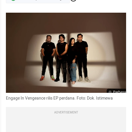
Perbesar
Engage In Vengeance rilis EP perdana. Foto: Dok. Istimewa
ADVERTISEMENT