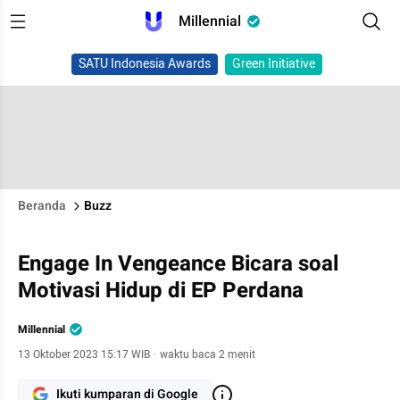
Millennial
SATU Indonesia Awards
Green Initiative
Beranda
Buzz
Engage In Vengeance Bicara soal
Motivasi Hidup di EP Perdana
Millennial
13 Oktober 2023 15:17 WIB
·
waktu baca 2 menit
Ikuti kumparan di Google