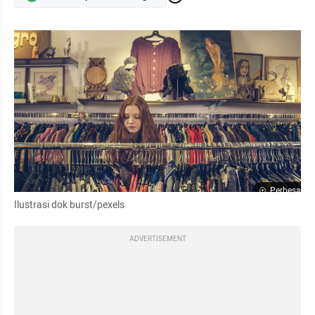
Perbesar
Ilustrasi dok burst/pexels
ADVERTISEMENT