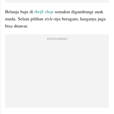
Belanja baju di 
thrift shop
 semakin digandrungi anak 
muda. Selain pilihan 
style
-nya beragam, harganya juga 
bisa ditawar.
ADVERTISEMENT