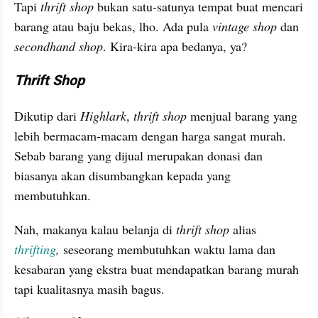
Tapi 
thrift shop
 bukan satu-satunya tempat buat mencari 
barang atau baju bekas, lho. Ada pula 
vintage shop
 dan 
secondhand shop
. Kira-kira apa bedanya, ya? 
Thrift Shop
Dikutip dari 
Highlark
,
 thrift shop
 menjual barang yang 
lebih bermacam-macam dengan harga sangat murah. 
Sebab barang yang dijual merupakan donasi dan 
biasanya akan disumbangkan kepada yang 
membutuhkan.
Nah, makanya kalau belanja di 
thrift shop 
alias
thrifting
,
 seseorang membutuhkan waktu lama dan 
kesabaran yang ekstra buat mendapatkan barang murah 
tapi kualitasnya masih bagus.