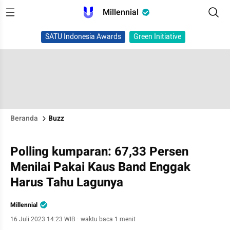
Millennial
SATU Indonesia Awards
Green Initiative
Beranda
Buzz
Polling kumparan: 67,33 Persen
Menilai Pakai Kaus Band Enggak
Harus Tahu Lagunya
Millennial
16 Juli 2023 14:23 WIB
·
waktu baca 1 menit