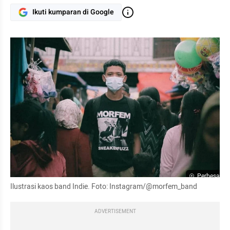
Ikuti kumparan di Google
Perbesar
Ilustrasi kaos band Indie. Foto: Instagram/@morfem_band
ADVERTISEMENT