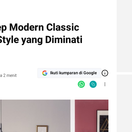
p Modern Classic
Style yang Diminati
Ikuti kumparan di Google
a 2 menit