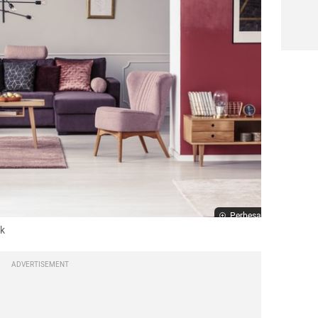
Perbesar
ck
ADVERTISEMENT