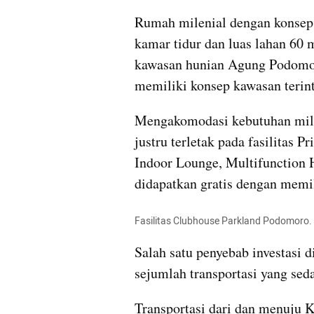
Rumah milenial dengan konsep
kamar tidur dan luas lahan 60
kawasan hunian Agung Podomor
memiliki konsep kawasan terinte
Mengakomodasi kebutuhan mile
justru terletak pada fasilitas 
Indoor Lounge, Multifunction Ha
didapatkan gratis dengan memi
Fasilitas Clubhouse Parkland Podomoro.
Salah satu penyebab investasi 
sejumlah transportasi yang se
Transportasi dari dan menuju K