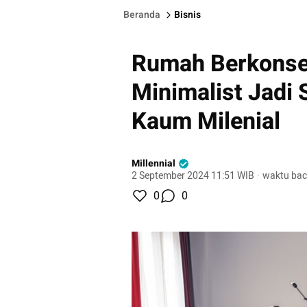
Beranda
Bisnis
Rumah Berkonse
Minimalist Jadi 
Kaum Milenial
Millennial
2 September 2024 11:51 WIB
·
waktu bac
0
0