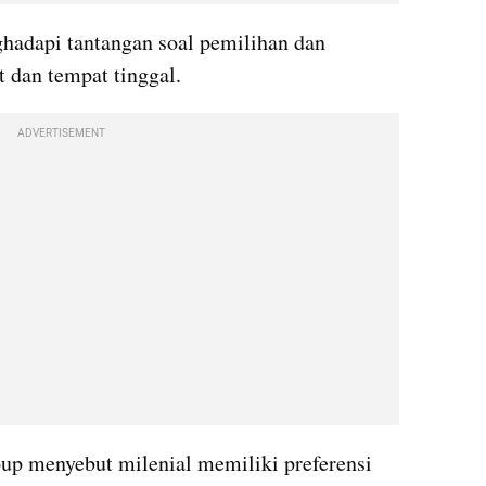
hadapi tantangan soal pemilihan dan 
t dan tempat tinggal.
ADVERTISEMENT
up menyebut milenial memiliki preferensi 