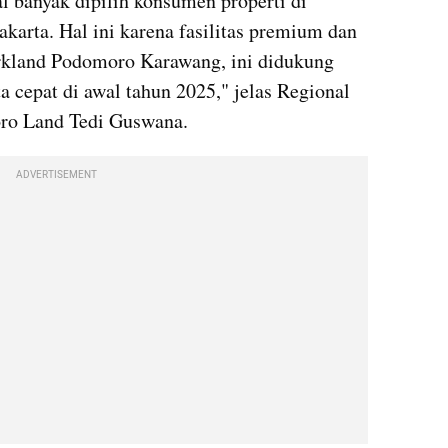
 banyak dipilih konsumen properti di 
karta. Hal ini karena fasilitas premium dan 
arkland Podomoro Karawang, ini didukung 
 cepat di awal tahun 2025," jelas Regional 
o Land Tedi Guswana.
ADVERTISEMENT