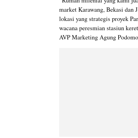
“Rumah milenial yang kami jual
market Karawang, Bekasi dan Ja
lokasi yang strategis proyek P
wacana peresmian stasiun kereta
AVP Marketing Agung Podomor