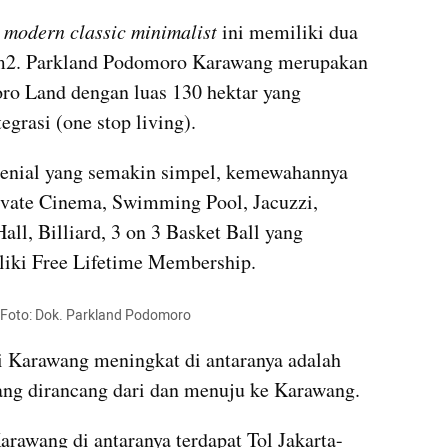
 
modern classic minimalist
 ini memiliki dua 
 m2. Parkland Podomoro Karawang merupakan 
o Land dengan luas 130 hektar yang 
grasi (one stop living).
nial yang semakin simpel, kemewahannya 
Private Cinema, Swimming Pool, Jacuzzi, 
ll, Billiard, 3 on 3 Basket Ball yang 
liki Free Lifetime Membership.
 Foto: Dok. Parkland Podomoro
di Karawang meningkat di antaranya adalah 
dang dirancang dari dan menuju ke Karawang.
arawang di antaranya terdapat Tol Jakarta-