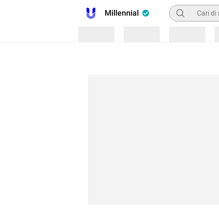
Pencarian
Millennial
Loading
Loading
Loading