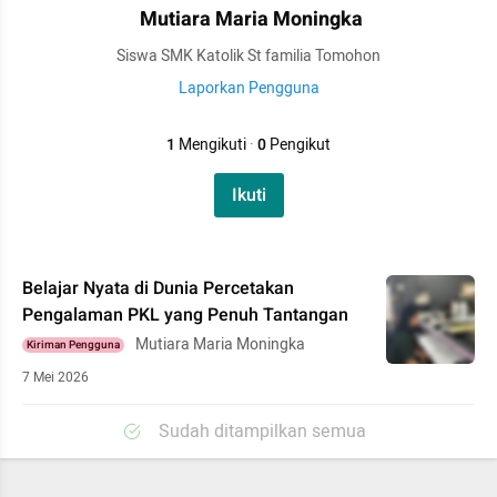
Mutiara Maria Moningka
Siswa SMK Katolik St familia Tomohon
Laporkan Pengguna
1
Mengikuti
·
0
Pengikut
Ikuti
Belajar Nyata di Dunia Percetakan
Pengalaman PKL yang Penuh Tantangan
Mutiara Maria Moningka
Kiriman Pengguna
7 Mei 2026
Sudah ditampilkan semua