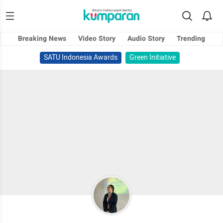
Breaking News
Video Story
Audio Story
Trending
SATU Indonesia Awards
Green Initiative