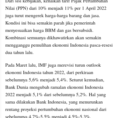
Dari sisi kebijakan, kenaikan tarif Pajak Pertambahan 
Nilai (PPN) dari 10% menjadi 11% per 1 April 2022 
juga turut mengerek harga-harga barang dan jasa. 
Kondisi ini bisa semakin parah jika pemerintah 
menyesuaikan harga BBM dan gas bersubsidi. 
Kombinasi semuanya dikhawatirkan akan semakin 
mengganggu pemulihan ekonomi Indonesia pasca-resesi 
dua tahun lalu.
Pada Maret lalu, IMF juga merevisi turun outlook 
ekonomi Indonesia tahun 2022, dari perkiraan 
sebelumnya 5,6% menjadi 5,4%. Seturut kemudian, 
Bank Dunia mengubah ramalan ekonomi Indonesia 
2022 menjadi 5,1% dari sebelumnya 5,2%. Hal yang 
sama dilakukan Bank Indonesia, yang menurunkan 
rentang proyeksi pertumbuhan ekonomi nasional dari 
sebelumnya 4,7%-5,5% menjadi 4,5%-5,3%.