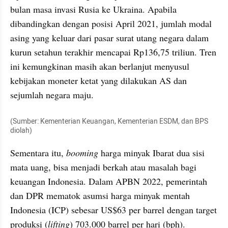
bulan masa invasi Rusia ke Ukraina. Apabila 
dibandingkan dengan posisi April 2021, jumlah modal 
asing yang keluar dari pasar surat utang negara dalam 
kurun setahun terakhir mencapai Rp136,75 triliun. Tren 
ini kemungkinan masih akan berlanjut menyusul 
kebijakan moneter ketat yang dilakukan AS dan 
sejumlah negara maju.
(Sumber: Kementerian Keuangan, Kementerian ESDM, dan BPS 
diolah) 
Sementara itu, 
booming
 harga minyak Ibarat dua sisi 
mata uang, bisa menjadi berkah atau masalah bagi 
keuangan Indonesia. Dalam APBN 2022, pemerintah 
dan DPR mematok asumsi harga minyak mentah 
Indonesia (ICP) sebesar US$63 per barrel dengan target 
produksi (
lifting
) 703.000 barrel per hari (bph). 