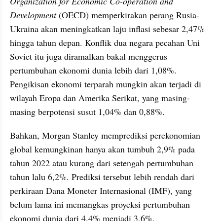
Organization for Economic Co-operation and 
Development
 (OECD) memperkirakan perang Rusia-
Ukraina akan meningkatkan laju inflasi sebesar 2,47% 
hingga tahun depan. Konflik dua negara pecahan Uni 
Soviet itu juga diramalkan bakal menggerus 
pertumbuhan ekonomi dunia lebih dari 1,08%. 
Pengikisan ekonomi terparah mungkin akan terjadi di 
wilayah Eropa dan Amerika Serikat, yang masing-
masing berpotensi susut 1,04% dan 0,88%.
Bahkan, Morgan Stanley memprediksi perekonomian 
global kemungkinan hanya akan tumbuh 2,9% pada 
tahun 2022 atau kurang dari setengah pertumbuhan 
tahun lalu 6,2%. Prediksi tersebut lebih rendah dari 
perkiraan Dana Moneter Internasional (IMF), yang 
belum lama ini memangkas proyeksi pertumbuhan 
ekonomi dunia dari 4,4% menjadi 3,6%.