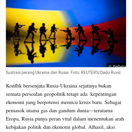
Perbesar
Ilustrasi perang Ukraina dan Rusia. Foto: REUTERS/Dado Ruvic
Konflik bersenjata Rusia-Ukraina sejatinya bukan 
semata persoalan geopolitik tetapi ada  kepentingan 
ekonomi yang berpotensi memicu krisis baru. Sebagai 
pemasok utama gas dan gandum dunia—terutama 
Eropa, Rusia punya peran vital dalam menentukan arah 
kebijakan politik dan ekonomi global. Alhasil, aksi 