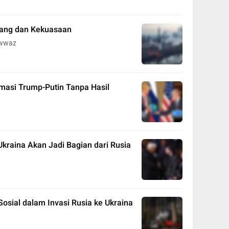
rang dan Kekuasaan
wwaz
masi Trump-Putin Tanpa Hasil
Ukraina Akan Jadi Bagian dari Rusia
osial dalam Invasi Rusia ke Ukraina