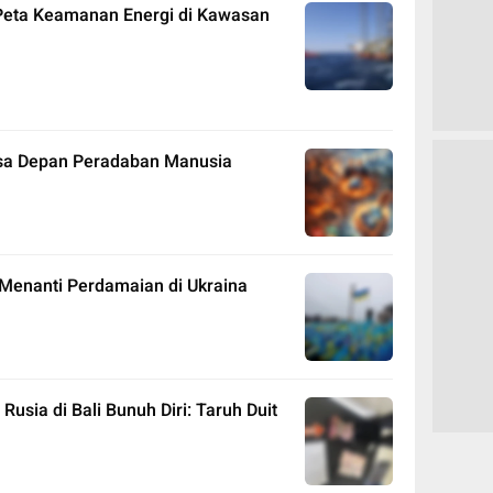
Peta Keamanan Energi di Kawasan
sa Depan Peradaban Manusia
 Menanti Perdamaian di Ukraina
usia di Bali Bunuh Diri: Taruh Duit