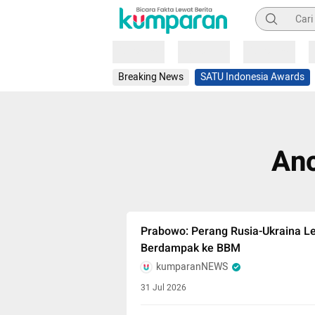
Pencarian
Loading
Loading
Loading
Breaking News
SATU Indonesia Awards
Anc
Prabowo: Perang Rusia-Ukraina Le
Berdampak ke BBM
kumparanNEWS
31 Jul 2026