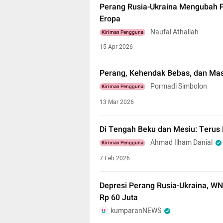
Perang Rusia-Ukraina Mengubah 
Eropa
Naufal Athallah
Kiriman Pengguna
15 Apr 2026
Perang, Kehendak Bebas, dan Ma
Pormadi Simbolon
Kiriman Pengguna
13 Mar 2026
Di Tengah Beku dan Mesiu: Terus
Ahmad Ilham Danial
Kiriman Pengguna
7 Feb 2026
Depresi Perang Rusia-Ukraina, WN R
Rp 60 Juta
kumparanNEWS