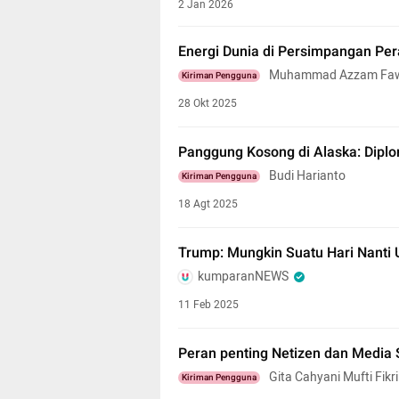
2 Jan 2026
Energi Dunia di Persimpangan Pe
Muhammad Azzam Fa
Kiriman Pengguna
28 Okt 2025
Panggung Kosong di Alaska: Diplo
Budi Harianto
Kiriman Pengguna
18 Agt 2025
Trump: Mungkin Suatu Hari Nanti 
kumparanNEWS
11 Feb 2025
Peran penting Netizen dan Media S
Gita Cahyani Mufti Fikri
Kiriman Pengguna