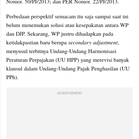
Nomor. 50/PJ/2013; dan PER Nomor. 22/PJ/2013.
Perbedaan perspektif semacam itu saja sampai saat ini 
belum menemukan solusi atau kesepakatan antara WP 
dan DJP. Sekarang, WP justru dihadapkan pada 
ketidakpastian baru berupa 
secondary adjustment
, 
menyusul terbitnya Undang-Undang Harmonisasi 
Peraturan Perpajakan (UU HPP) yang merevisi banyak 
klausul dalam Undang-Undang Pajak Penghasilan (UU 
PPh).
ADVERTISEMENT