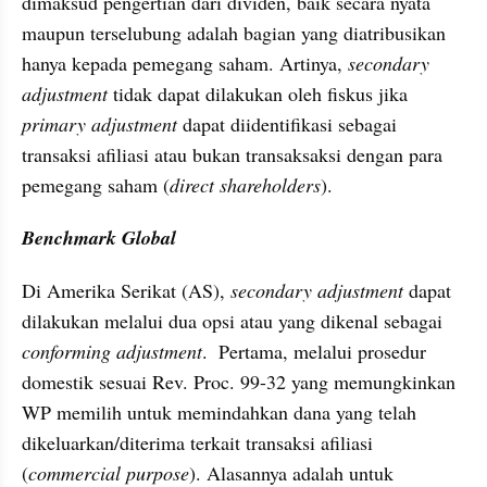
dimaksud pengertian dari dividen, baik secara nyata 
maupun terselubung adalah bagian yang diatribusikan 
hanya kepada pemegang saham. Artinya, 
secondary 
adjustment 
tidak dapat dilakukan oleh fiskus jika 
primary adjustment 
dapat diidentifikasi sebagai 
transaksi afiliasi atau bukan transaksaksi dengan para 
pemegang saham (
direct shareholders
).
Benchmark Global
Di Amerika Serikat (AS), 
secondary adjustment
 dapat 
dilakukan melalui dua opsi atau yang dikenal sebagai 
conforming adjustment
.  Pertama, melalui prosedur 
domestik sesuai Rev. Proc. 99-32 yang memungkinkan 
WP memilih untuk memindahkan dana yang telah 
dikeluarkan/diterima terkait transaksi afiliasi 
(
commercial purpose
). Alasannya adalah untuk 