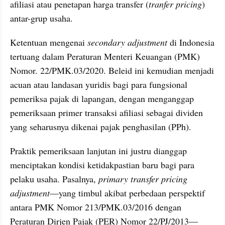
afiliasi atau penetapan harga transfer (
tranfer pricing
) 
antar-grup usaha.
Ketentuan mengenai
 secondary adjustment
 di Indonesia 
tertuang dalam Peraturan Menteri Keuangan (PMK) 
Nomor. 22/PMK.03/2020. Beleid ini kemudian menjadi 
acuan atau landasan yuridis bagi para fungsional 
pemeriksa pajak di lapangan, dengan menganggap 
pemeriksaan primer transaksi afiliasi sebagai dividen 
yang seharusnya dikenai pajak penghasilan (PPh).
Praktik pemeriksaan lanjutan ini justru dianggap 
menciptakan kondisi ketidakpastian baru bagi para 
pelaku usaha. Pasalnya, 
primary transfer pricing 
adjustment
—yang timbul akibat perbedaan perspektif 
antara PMK Nomor 213/PMK.03/2016 dengan 
Peraturan Dirjen Pajak (PER) Nomor 22/PJ/2013—