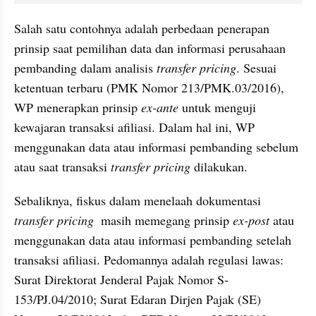
Salah satu contohnya adalah perbedaan penerapan 
prinsip saat pemilihan data dan informasi perusahaan 
pembanding dalam analisis 
transfer pricing
. Sesuai 
ketentuan terbaru (PMK Nomor 213/PMK.03/2016), 
WP menerapkan prinsip 
ex-ante
 untuk menguji 
kewajaran transaksi afiliasi. Dalam hal ini, WP 
menggunakan data atau informasi pembanding sebelum 
atau saat transaksi 
transfer pricing
 dilakukan.
Sebaliknya, fiskus dalam menelaah dokumentasi 
transfer pricing
  masih memegang prinsip 
ex-post
 atau 
menggunakan data atau informasi pembanding setelah 
transaksi afiliasi. Pedomannya adalah regulasi lawas: 
Surat Direktorat Jenderal Pajak Nomor S-
153/PJ.04/2010; Surat Edaran Dirjen Pajak (SE) 