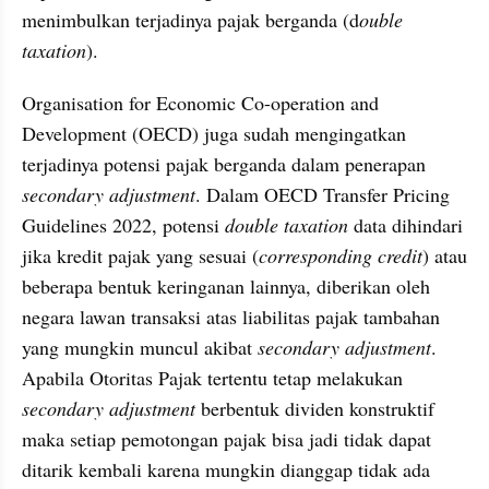
menimbulkan terjadinya pajak berganda (d
ouble 
taxation
).
Organisation for Economic Co-operation and 
Development (OECD) juga sudah mengingatkan 
terjadinya potensi pajak berganda dalam penerapan 
secondary adjustment
. Dalam OECD Transfer Pricing 
Guidelines 2022, potensi 
double taxation
 data dihindari  
jika kredit pajak yang sesuai (
corresponding credit
) atau 
beberapa bentuk keringanan lainnya, diberikan oleh 
negara lawan transaksi atas liabilitas pajak tambahan 
yang mungkin muncul akibat 
secondary adjustment
. 
Apabila Otoritas Pajak tertentu tetap melakukan 
secondary adjustment 
berbentuk dividen konstruktif 
maka setiap pemotongan pajak bisa jadi tidak dapat 
ditarik kembali karena mungkin dianggap tidak ada 