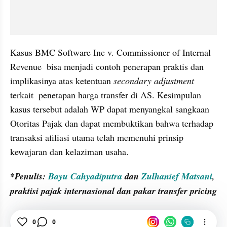
Kasus BMC Software Inc v. Commissioner of Internal 
Revenue  bisa menjadi contoh penerapan praktis dan 
implikasinya atas ketentuan 
secondary adjustment
terkait  penetapan harga transfer di AS. Kesimpulan 
kasus tersebut adalah WP dapat menyangkal sangkaan 
Otoritas Pajak dan dapat membuktikan bahwa terhadap 
transaksi afiliasi utama telah memenuhi prinsip 
kewajaran dan kelaziman usaha.
*Penulis: 
Bayu Cahyadiputra 
dan 
Zulhanief Matsani
, 
praktisi pajak internasional dan pakar transfer pricing
Perpajakan
Perusahaan
0
0