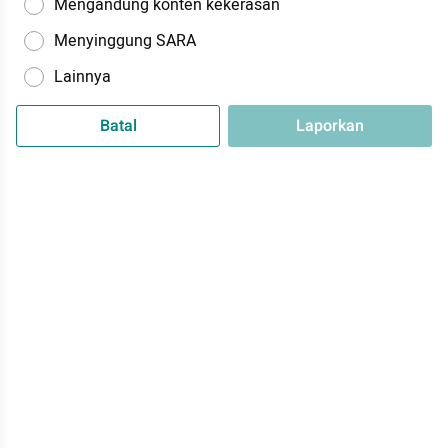
Mengandung konten kekerasan
Menyinggung SARA
Lainnya
Batal
Laporkan