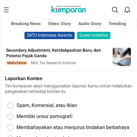
Breaking News
Video Story
Audio Story
Trending
SATU Indonesia Awards
Green Initiative
Secondary Adjustment, Ketidakpastian Baru, dan
Potensi Pajak Ganda
MUC Tax Research Institute
Media Partner
Laporkan Konten
Tim kumparan akan menggunakan laporan kamu untuk melakukan
pengecekan terhadap konten ini.
Spam, Komersial, atau Iklan
Memiliki unsur pornografi
Membahayakan atau menjurus tindakan berbahaya