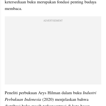
ketersediaan buku merupakan fondasi penting budaya 
membaca.
ADVERTISEMENT
Peneliti perbukuan Arys Hilman dalam buku 
Industri 
Perbukuan Indonesia 
(2020) menjelaskan bahwa 
distribusi buku masih terkonsentrasi di kota besar. 