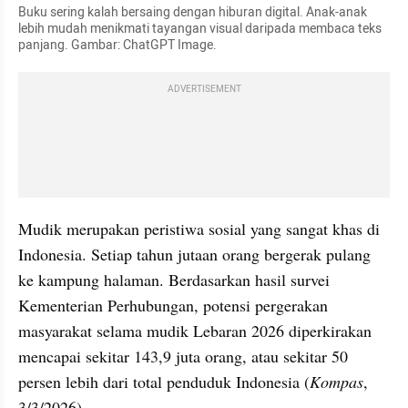
Buku sering kalah bersaing dengan hiburan digital. Anak-anak 
lebih mudah menikmati tayangan visual daripada membaca teks 
panjang. Gambar: ChatGPT Image.
ADVERTISEMENT
Mudik merupakan peristiwa sosial yang sangat khas di 
Indonesia. Setiap tahun jutaan orang bergerak pulang 
ke kampung halaman. Berdasarkan hasil survei 
Kementerian Perhubungan, potensi pergerakan 
masyarakat selama mudik Lebaran 2026 diperkirakan 
mencapai sekitar 143,9 juta orang, atau sekitar 50 
persen lebih dari total penduduk Indonesia (
Kompas
, 
3/3/2026). 