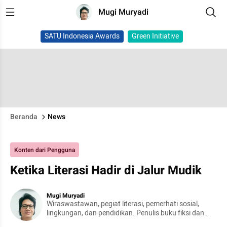
Mugi Muryadi
SATU Indonesia Awards
Green Initiative
Beranda
News
Konten dari Pengguna
Ketika Literasi Hadir di Jalur Mudik
Mugi Muryadi
Wiraswastawan, pegiat literasi, pemerhati sosial,
lingkungan, dan pendidikan. Penulis buku fiksi dan
nonfiksi.