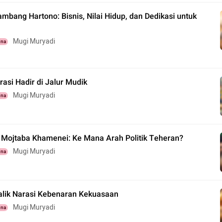
mbang Hartono: Bisnis, Nilai Hidup, dan Dedikasi untuk
Mugi Muryadi
una
erasi Hadir di Jalur Mudik
Mugi Muryadi
una
a Mojtaba Khamenei: Ke Mana Arah Politik Teheran?
Mugi Muryadi
una
Balik Narasi Kebenaran Kekuasaan
Mugi Muryadi
una