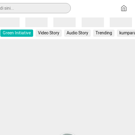
Loading
Loading
Loading
Loading
Loading
Green Initiative
Video Story
Audio Story
Trending
kumpar