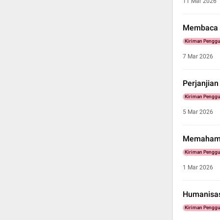
11 Mar 2026
Membaca K
Kiriman Pengg
7 Mar 2026
Perjanjian
Kiriman Pengg
5 Mar 2026
Memahami 
Kiriman Pengg
1 Mar 2026
Humanisasi
Kiriman Pengg