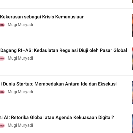
ekerasan sebagai Krisis Kemanusiaan
Mugi Muryadi
una
 Dagang RI–AS: Kedaulatan Regulasi Diuji oleh Pasar Global
Mugi Muryadi
una
Dunia Startup: Membedakan Antara Ide dan Eksekusi
Mugi Muryadi
una
 AI: Retorika Global atau Agenda Kekuasaan Digital?
Mugi Muryadi
una