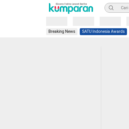
Pencarian
Loading
Loading
Loading
Breaking News
SATU Indonesia Awards