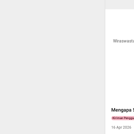
Wiraswastaw
Mengapa S
Kiriman Pengg
16 Apr 2026