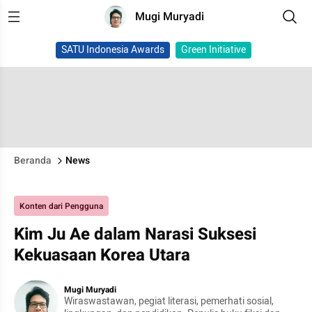
Mugi Muryadi
SATU Indonesia Awards
Green Initiative
Beranda
News
Konten dari Pengguna
Kim Ju Ae dalam Narasi Suksesi
Kekuasaan Korea Utara
Mugi Muryadi
Wiraswastawan, pegiat literasi, pemerhati sosial,