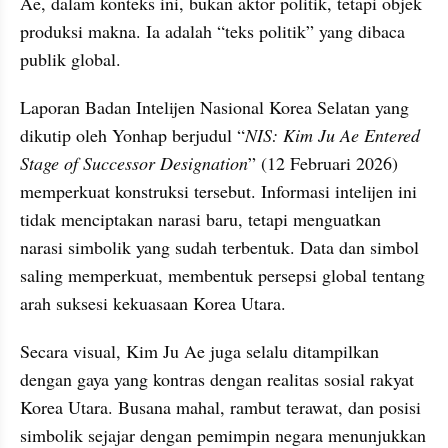
Ae, dalam konteks ini, bukan aktor politik, tetapi objek 
produksi makna. Ia adalah “teks politik” yang dibaca 
publik global.
Laporan Badan Intelijen Nasional Korea Selatan yang 
dikutip oleh Yonhap berjudul “
NIS: Kim Ju Ae Entered 
Stage of Successor Designation
” (12 Februari 2026) 
memperkuat konstruksi tersebut. Informasi intelijen ini 
tidak menciptakan narasi baru, tetapi menguatkan 
narasi simbolik yang sudah terbentuk. Data dan simbol 
saling memperkuat, membentuk persepsi global tentang 
arah suksesi kekuasaan Korea Utara.
Secara visual, Kim Ju Ae juga selalu ditampilkan 
dengan gaya yang kontras dengan realitas sosial rakyat 
Korea Utara. Busana mahal, rambut terawat, dan posisi 
simbolik sejajar dengan pemimpin negara menunjukkan 