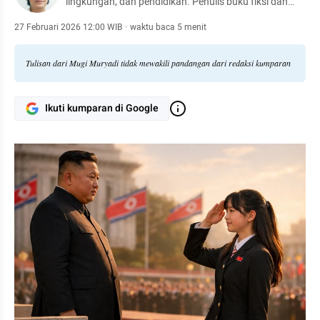
lingkungan, dan pendidikan. Penulis buku fiksi dan
nonfiksi.
27 Februari 2026 12:00 WIB
·
waktu baca 5 menit
Tulisan dari Mugi Muryadi tidak mewakili pandangan dari redaksi kumparan
Ikuti kumparan di Google