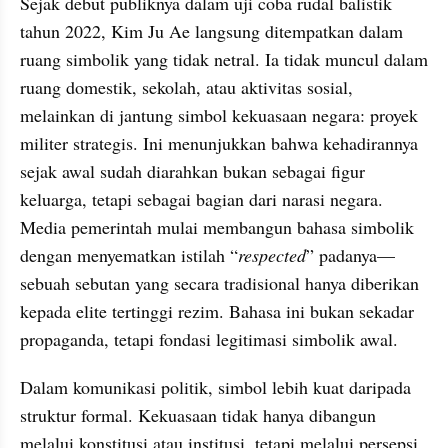
Sejak debut publiknya dalam uji coba rudal balistik 
tahun 2022, Kim Ju Ae langsung ditempatkan dalam 
ruang simbolik yang tidak netral. Ia tidak muncul dalam 
ruang domestik, sekolah, atau aktivitas sosial, 
melainkan di jantung simbol kekuasaan negara: proyek 
militer strategis. Ini menunjukkan bahwa kehadirannya 
sejak awal sudah diarahkan bukan sebagai figur 
keluarga, tetapi sebagai bagian dari narasi negara. 
Media pemerintah mulai membangun bahasa simbolik 
dengan menyematkan istilah “
respected
” padanya—
sebuah sebutan yang secara tradisional hanya diberikan 
kepada elite tertinggi rezim. Bahasa ini bukan sekadar 
propaganda, tetapi fondasi legitimasi simbolik awal.
Dalam komunikasi politik, simbol lebih kuat daripada 
struktur formal. Kekuasaan tidak hanya dibangun 
melalui konstitusi atau institusi, tetapi melalui persepsi 