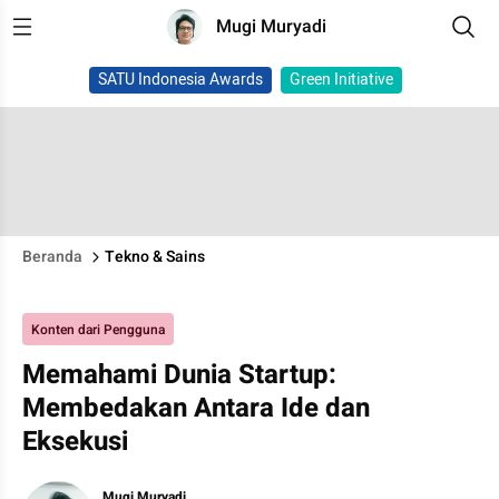
Mugi Muryadi
SATU Indonesia Awards
Green Initiative
Beranda
Tekno & Sains
Konten dari Pengguna
Memahami Dunia Startup:
Membedakan Antara Ide dan
Eksekusi
Mugi Muryadi