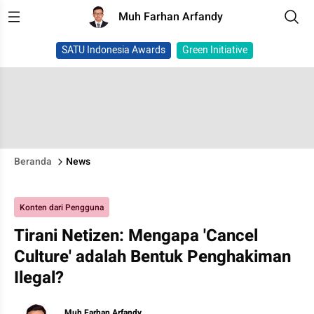
Muh Farhan Arfandy
SATU Indonesia Awards
Green Initiative
Beranda
News
Konten dari Pengguna
Tirani Netizen: Mengapa 'Cancel
Culture' adalah Bentuk Penghakiman
Ilegal?
Muh Farhan Arfandy