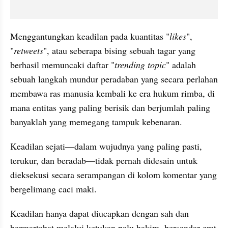
Menggantungkan keadilan pada kuantitas "
likes
", 
"
retweets
", atau seberapa bising sebuah tagar yang 
berhasil memuncaki daftar "
trending topic
" adalah 
sebuah langkah mundur peradaban yang secara perlahan 
membawa ras manusia kembali ke era hukum rimba, di 
mana entitas yang paling berisik dan berjumlah paling 
banyaklah yang memegang tampuk kebenaran.
Keadilan sejati—dalam wujudnya yang paling pasti, 
terukur, dan beradab—tidak pernah didesain untuk 
dieksekusi secara serampangan di kolom komentar yang 
bergelimang caci maki.
Keadilan hanya dapat diucapkan dengan sah dan 
bermartabat melalui ketukan palu hakim, bersandar erat 