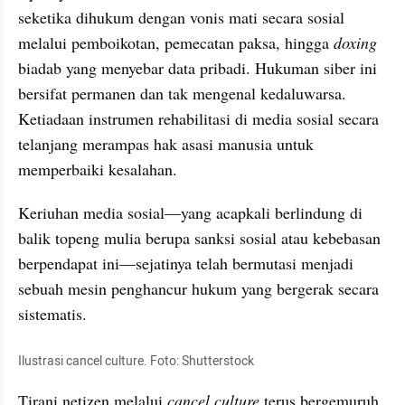
seketika dihukum dengan vonis mati secara sosial 
melalui pemboikotan, pemecatan paksa, hingga 
doxing 
biadab yang menyebar data pribadi. Hukuman siber ini 
bersifat permanen dan tak mengenal kedaluwarsa. 
Ketiadaan instrumen rehabilitasi di media sosial secara 
telanjang merampas hak asasi manusia untuk 
memperbaiki kesalahan.
Keriuhan media sosial—yang acapkali berlindung di 
balik topeng mulia berupa sanksi sosial atau kebebasan 
berpendapat ini—sejatinya telah bermutasi menjadi 
sebuah mesin penghancur hukum yang bergerak secara 
sistematis.
Ilustrasi cancel culture. Foto: Shutterstock
Tirani netizen melalui 
cancel culture 
terus bergemuruh 