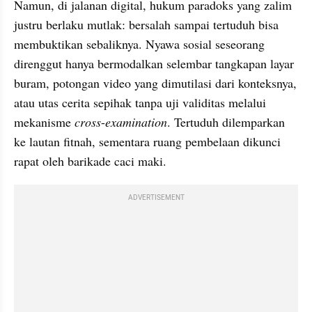
Namun, di jalanan digital, hukum paradoks yang zalim 
justru berlaku mutlak: bersalah sampai tertuduh bisa 
membuktikan sebaliknya. Nyawa sosial seseorang 
direnggut hanya bermodalkan selembar tangkapan layar 
buram, potongan video yang dimutilasi dari konteksnya, 
atau utas cerita sepihak tanpa uji validitas melalui 
mekanisme 
cross
-
examination
. Tertuduh dilemparkan 
ke lautan fitnah, sementara ruang pembelaan dikunci 
rapat oleh barikade caci maki.
ADVERTISEMENT