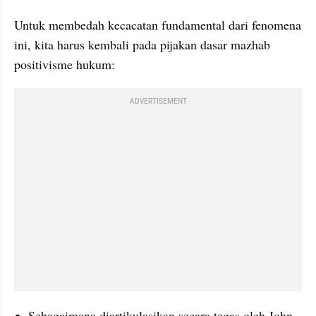
Untuk membedah kecacatan fundamental dari fenomena 
ini, kita harus kembali pada pijakan dasar mazhab 
positivisme hukum: 
ADVERTISEMENT
Sebagaimana diartikulasikan secara tegas oleh John 