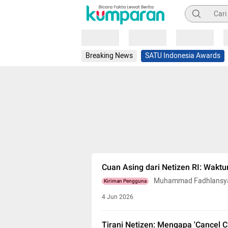
Pencarian
Loading
Loading
Loading
Breaking News
SATU Indonesia Awards
Cuan Asing dari Netizen RI: Waktu
Muhammad Fadhlansya
Kiriman Pengguna
4 Jun 2026
Tirani Netizen: Mengapa 'Cancel 