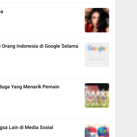
ba
ri Orang Indonesia di Google Selama
rduga Yang Menarik Pemain
gsa Lain di Media Sosial