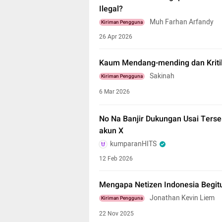
Ilegal?
Muh Farhan Arfandy
Kiriman Pengguna
26 Apr 2026
Kaum Mendang-mending dan Kritik
Sakinah
Kiriman Pengguna
6 Mar 2026
No Na Banjir Dukungan Usai Terser
akun X
kumparanHITS
12 Feb 2026
Mengapa Netizen Indonesia Begitu
Jonathan Kevin Liem
Kiriman Pengguna
22 Nov 2025