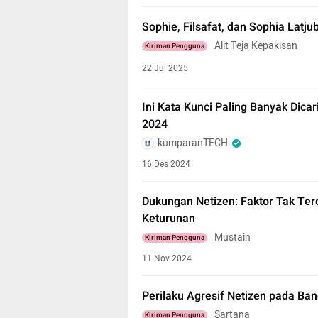
Sophie, Filsafat, dan Sophia Latju
Alit Teja Kepakisan
Kiriman Pengguna
22 Jul 2025
Ini Kata Kunci Paling Banyak Dica
2024
kumparanTECH
16 Des 2024
Dukungan Netizen: Faktor Tak Te
Keturunan
Mustain
Kiriman Pengguna
11 Nov 2024
Perilaku Agresif Netizen pada Ban
Sartana
Kiriman Pengguna