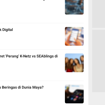
 Digital
et 'Perang' K-Netz vs SEAblings di
 Beringas di Dunia Maya?