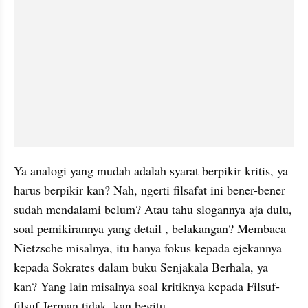
Ya analogi yang mudah adalah syarat berpikir kritis, ya 
harus berpikir kan? Nah, ngerti filsafat ini bener-bener 
sudah mendalami belum? Atau tahu slogannya aja dulu, 
soal pemikirannya yang detail , belakangan? Membaca 
Nietzsche misalnya, itu hanya fokus kepada ejekannya 
kepada Sokrates dalam buku Senjakala Berhala, ya 
kan? Yang lain misalnya soal kritiknya kepada Filsuf-
filsuf Jerman tidak, kan begitu.