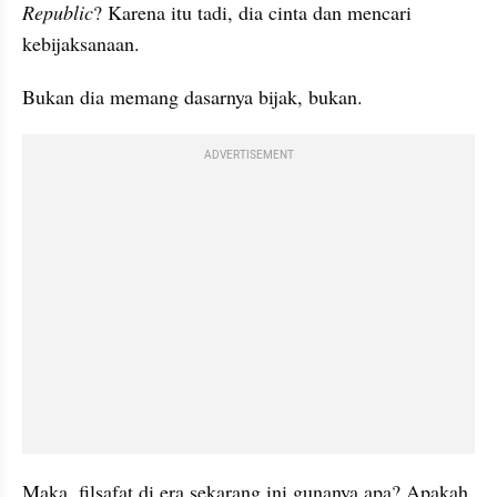
Republic
? Karena itu tadi, dia cinta dan mencari 
kebijaksanaan.
Bukan dia memang dasarnya bijak, bukan.
ADVERTISEMENT
Maka, filsafat di era sekarang ini gunanya apa? Apakah 