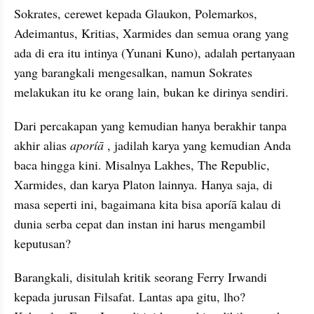
Sokrates, cerewet kepada Glaukon, Polemarkos, 
Adeimantus, Kritias, Xarmides dan semua orang yang 
ada di era itu intinya (Yunani Kuno), adalah pertanyaan 
yang barangkali mengesalkan, namun Sokrates 
melakukan itu ke orang lain, bukan ke dirinya sendiri.
Dari percakapan yang kemudian hanya berakhir tanpa 
akhir alias 
aporíā 
, jadilah karya yang kemudian Anda 
baca hingga kini. Misalnya Lakhes, The Republic, 
Xarmides, dan karya Platon lainnya. Hanya saja, di 
masa seperti ini, bagaimana kita bisa aporíā kalau di 
dunia serba cepat dan instan ini harus mengambil 
keputusan?
Barangkali, disitulah kritik seorang Ferry Irwandi 
kepada jurusan Filsafat. Lantas apa gitu, lho? 