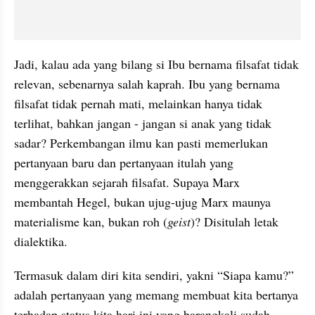
Jadi, kalau ada yang bilang si Ibu bernama filsafat tidak 
relevan, sebenarnya salah kaprah. Ibu yang bernama 
filsafat tidak pernah mati, melainkan hanya tidak 
terlihat, bahkan jangan - jangan si anak yang tidak 
sadar? Perkembangan ilmu kan pasti memerlukan 
pertanyaan baru dan pertanyaan itulah yang 
menggerakkan sejarah filsafat. Supaya Marx 
membantah Hegel, bukan ujug-ujug Marx maunya 
materialisme kan, bukan roh (
geist
)? Disitulah letak 
dialektika. 
Termasuk dalam diri kita sendiri, yakni “Siapa kamu?” 
adalah pertanyaan yang memang membuat kita bertanya 
terhadap status kita hari ini yang barangkali sudah 