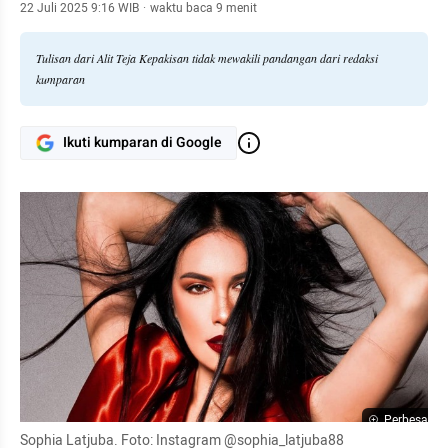
22 Juli 2025 9:16 WIB
·
waktu baca 9 menit
Tulisan dari Alit Teja Kepakisan tidak mewakili pandangan dari redaksi
kumparan
Ikuti kumparan di Google
Perbesar
Sophia Latjuba. Foto: Instagram @sophia_latjuba88