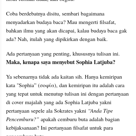
Coba berdebatnya disitu, sembari bagaimana 
menyadarkan budaya baca? Mau mengerti filsafat, 
bahkan ilmu yang akan dicapai, kalau budaya baca gak 
ada? Nah, itulah yang dipikirkan dengan baik. 
Ada pertanyaan yang penting, khususnya tulisan ini. 
Maka, kenapa saya menyebut Sophia Latjuba?
Ya sebenarnya tidak ada kaitan sih. Hanya kemiripan 
kata "Sophia” (σοφία), dan kemiripan itu adalah cara 
yang tepat untuk menutup tulisan ini dengan pertanyaan 
di cover majalah yang ada Sophia Latjuba yakni 
pertanyaan sepele ala Sokrates yakni 
“Anda Tipe 
Pencemburu?” 
apakah cemburu buta adalah bagian 
kebijaksanaan? Ini pertanyaan filsafat untuk para 
pencemburu buta.