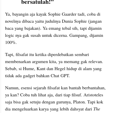
bersatulah!”
Ya, bayangin aja kayak Sophie Gaarder tadi, coba di 
novelnya dibaca yaitu judulnya Dunia Sophie (jangan 
baca yang bajakan). Ya emang tebal sih, tapi dijamin 
logic nya gak susah untuk dicerna. Gampang, dijamin 
100%.
Tapi, filsafat itu ketika diperdebatkan sembari 
membenarkan argumen kita, ya memang gak relevan. 
Sebab, si Hume, Kant dan Hegel hidup di alam yang 
tidak ada gadget bahkan Chat GPT.
Namun, esensi sejarah filsafat kan bantah berbantahan, 
ya kan? Coba tuh lihat aja, dari tiap filsuf. Aristoteles 
saja bisa gak setuju dengan gurunya, Platon. Tapi kok 
dia mengeluarkan karya yang lebih dahsyat dari 
The 