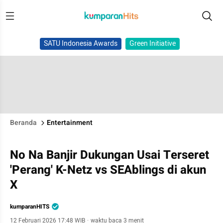
SATU Indonesia Awards
Green Initiative
Beranda
Entertainment
No Na Banjir Dukungan Usai Terseret
'Perang' K-Netz vs SEAblings di akun
X
kumparanHITS
12 Februari 2026 17:48 WIB
·
waktu baca 3 menit