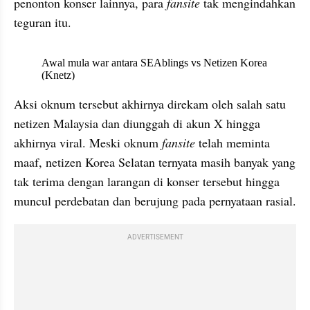
penonton konser lainnya, para 
fansite
 tak mengindahkan 
teguran itu. 
X post embed
Aksi oknum tersebut akhirnya direkam oleh salah satu 
netizen Malaysia dan diunggah di akun X hingga 
akhirnya viral. Meski oknum 
fansite
 telah meminta 
maaf, netizen Korea Selatan ternyata masih banyak yang 
tak terima dengan larangan di konser tersebut hingga 
muncul perdebatan dan berujung pada pernyataan rasial. 
ADVERTISEMENT