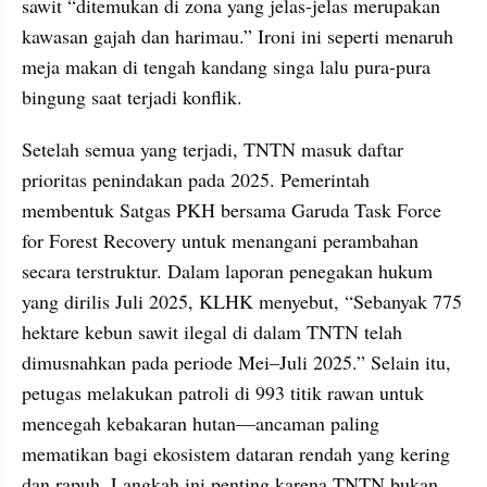
sawit “ditemukan di zona yang jelas-jelas merupakan 
kawasan gajah dan harimau.” Ironi ini seperti menaruh 
meja makan di tengah kandang singa lalu pura-pura 
bingung saat terjadi konflik.
Setelah semua yang terjadi, TNTN masuk daftar 
prioritas penindakan pada 2025. Pemerintah 
membentuk Satgas PKH bersama Garuda Task Force 
for Forest Recovery untuk menangani perambahan 
secara terstruktur. Dalam laporan penegakan hukum 
yang dirilis Juli 2025, KLHK menyebut, “Sebanyak 775 
hektare kebun sawit ilegal di dalam TNTN telah 
dimusnahkan pada periode Mei–Juli 2025.” Selain itu, 
petugas melakukan patroli di 993 titik rawan untuk 
mencegah kebakaran hutan—ancaman paling 
mematikan bagi ekosistem dataran rendah yang kering 
dan rapuh. Langkah ini penting karena TNTN bukan 