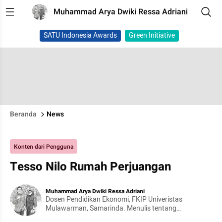
Muhammad Arya Dwiki Ressa Adriani
SATU Indonesia Awards
Green Initiative
Beranda
News
Konten dari Pengguna
Tesso Nilo Rumah Perjuangan
Muhammad Arya Dwiki Ressa Adriani
Dosen Pendidikan Ekonomi, FKIP Univeristas
Mulawarman, Samarinda. Menulis tentang
Pendidikan, Lingkungan, Kearifan Lokal dan hal-hal