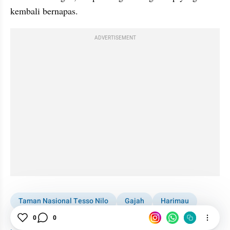
kembali bernapas.
ADVERTISEMENT
Taman Nasional Tesso Nilo
Gajah
Harimau
0
0
Hutan
Kearifan Lokal
Pendidikan
Rumah