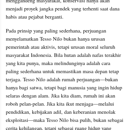
menggandeng masyarakat, konservasi hanya akan 
menjadi proyek jangka pendek yang terhenti saat dana 
habis atau pejabat berganti.
Pada prinsip yang paling sederhana, perjuangan 
menyelamatkan Tesso Nilo bukan hanya urusan 
pemerintah atau aktivis, tetapi urusan moral seluruh 
masyarakat Indonesia. Bila hutan adalah nafas terakhir 
yang kita punya, maka melindunginya adalah cara 
paling sederhana untuk memastikan masa depan tetap 
terjaga. Tesso Nilo adalah rumah perjuangan—bukan 
hanya bagi satwa, tetapi bagi manusia yang ingin hidup 
selaras dengan alam. Jika kita diam, rumah ini akan 
roboh pelan-pelan. Jika kita ikut menjaga—melalui 
pendidikan, kebijakan adil, dan keberanian menolak 
eksploitasi—maka Tesso Nilo bisa pulih, bukan sebagai 
cerita kehilangan, tetapi sebagai ruang hidup yang 